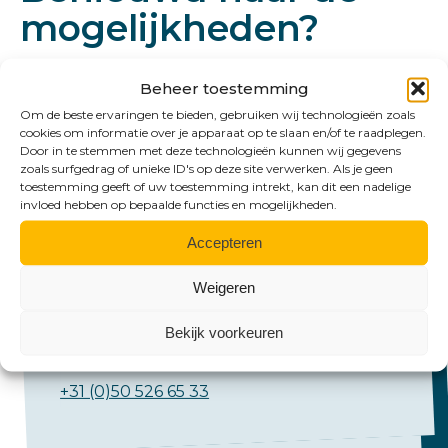
mogelijkheden?
Beheer toestemming
Om de beste ervaringen te bieden, gebruiken wij technologieën zoals
cookies om informatie over je apparaat op te slaan en/of te raadplegen.
Door in te stemmen met deze technologieën kunnen wij gegevens
zoals surfgedrag of unieke ID's op deze site verwerken. Als je geen
toestemming geeft of uw toestemming intrekt, kan dit een nadelige
invloed hebben op bepaalde functies en mogelijkheden.
Accepteren
Bel ons
Weigeren
Emmen:
+31 (0)591 61 23 77
Bekijk voorkeuren
Groningen:
+31 (0)50 526 65 33