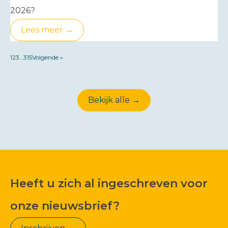
2026?
Lees meer →
1
2
3
…
315
Volgende »
Bekijk alle →
Heeft u zich al ingeschreven voor
onze nieuwsbrief?