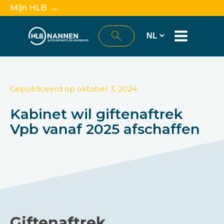
Mijn HLB →
Gepubliceerd op
oktober 3, 2024
Kabinet wil giftenaftrek
Vpb vanaf 2025 afschaffen
Giftenaftrek