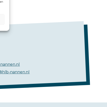
kan
nannen.nl
@hlb-nannen.nl