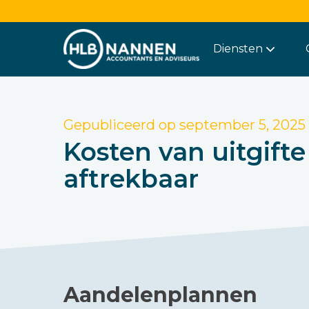
Diensten
Gepubliceerd op
september 5, 2025
Kosten van uitgifte
aftrekbaar
Aandelenplannen