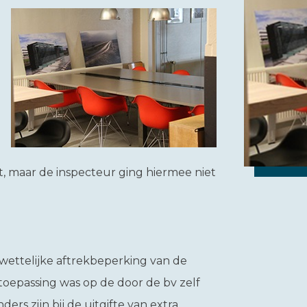
t, maar de inspecteur ging hiermee niet
wettelijke aftrekbeperking van de
toepassing was op de door de bv zelf
rs zijn bij de uitgifte van extra