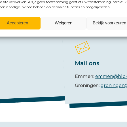
mogelijkheden?
e site verwerken. Als je geen toestemming geeft of uw toestemming intrekt, 
 een nadelige invloed hebben op bepaalde functies en mogelijkheden.
Accepteren
Weigeren
Bekijk voorkeuren
Mail ons
Emmen:
emmen@hlb-
Groningen:
groningen