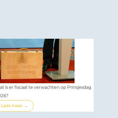
t is er fiscaal te verwachten op Prinsjesdag
026?
Lees meer →