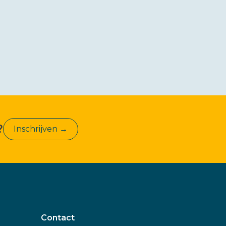
?
Inschrijven →
Contact