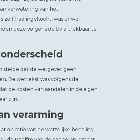
van verwatering van het
 zelf had ingekocht, was er wel
nden deze volgens de bv aftrekbaar te
 onderscheid
en stelde dat de wetgever geen
en. De wettekst was volgens de
 dat de kosten van aandelen in de eigen
ar zijn.
 van verarming
at de ratio van de wettelijke bepaling
door de uitgifte van de aandelen, omdat