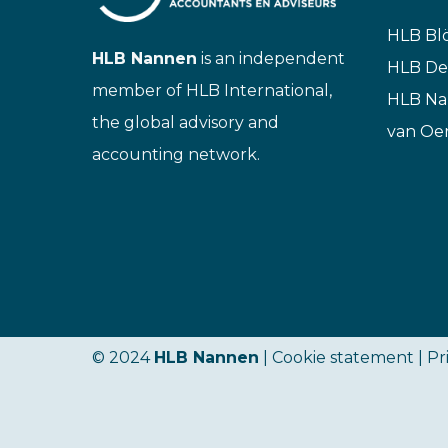
HLB Bl
HLB Nannen
is an independent
HLB De
member of HLB International,
HLB N
the global advisory and
van Oe
accounting network.
© 2024
HLB Nannen
| Cookie statement |
Pr