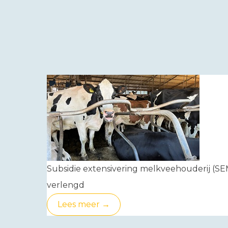
Subsidie extensivering melkveehouderij (SE
verlengd
Lees meer →