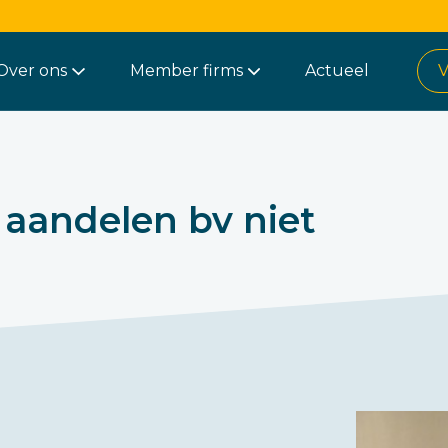
Over ons
Member firms
Actueel
V
 aandelen bv niet