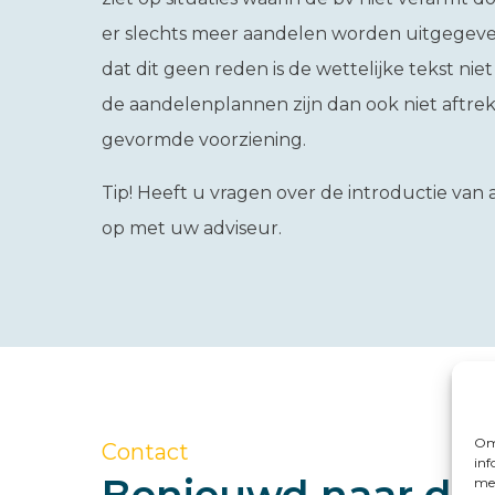
er slechts meer aandelen worden uitgegeve
dat dit geen reden is de wettelijke tekst ni
de aandelenplannen zijn dan ook niet aftrek
gevormde voorziening.
Tip!
Heeft u vragen over de introductie va
op met uw adviseur.
Om 
Contact
inf
met