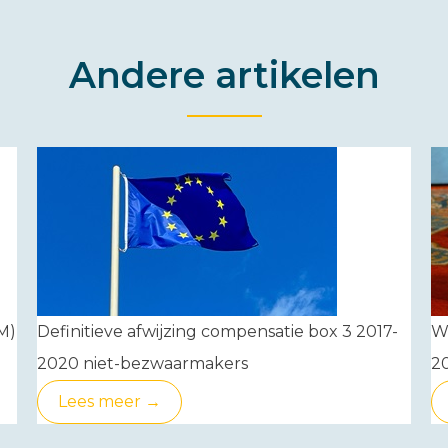
Andere artikelen
M)
Definitieve afwijzing compensatie box 3 2017-
Wa
2020 niet-bezwaarmakers
2
Lees meer →