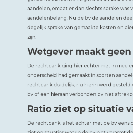
aandelen, omdat er dan slechts sprake was 
aandelenbelang. Nu de bv de aandelen deels
degelijk sprake van gemaakte kosten en die
zijn.
Wetgever maakt geen
De rechtbank ging hier echter niet in mee 
onderscheid had gemaakt in soorten aandel
rechtbank duidelijk, nu hierin werd gesteld
bv of een hieraan verbonden bv niet aftrekba
Ratio ziet op situatie
De rechtbank is het echter met de bv eens d
ziet op situaties waarin de bv niet verarmt 