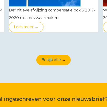
M)
Definitieve afwijzing compensatie box 3 2017-
Wa
2020 niet-bezwaarmakers
2
Lees meer →
Bekijk alle →
 al ingeschreven voor onze nieuwsbrief