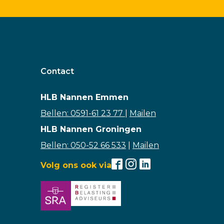
Contact
HLB Nannen Emmen
Bellen: 0591-61 23 77
|
Mailen
HLB Nannen Groningen
Bellen: 050-52 66 533
|
Mailen
Volg ons ook via