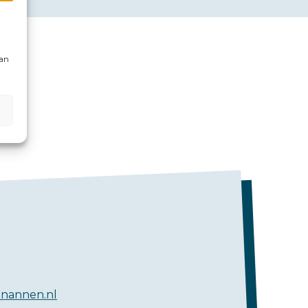
kan
nannen.nl