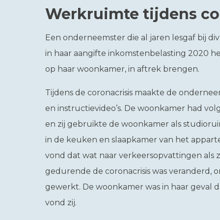
Werkruimte tijdens co
Een onderneemster die al jaren lesgaf bij div
in haar aangifte inkomstenbelasting 2020 h
op haar woonkamer, in aftrek brengen.
Tijdens de coronacrisis maakte de onderne
en instructievideo’s. De woonkamer had vo
en zij gebruikte de woonkamer als studioruimt
in de keuken en slaapkamer van het appar
vond dat wat naar verkeersopvattingen als
gedurende de coronacrisis was veranderd, 
gewerkt. De woonkamer was in haar geval d
vond zij.