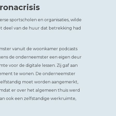
ronacrisis
erse sportscholen en organisaties, wilde
et deel van de huur dat betrekking had
emster vanuit de woonkamer podcasts
lgens de onderneemster een eigen deur
e voor de digitale lessen. Zij gaf aan
tement te wonen. De onderneemster
 zelfstandig moet worden aangemerkt,
omdat er over het algemeen thuis werd
an ook een zelfstandige werkruimte,