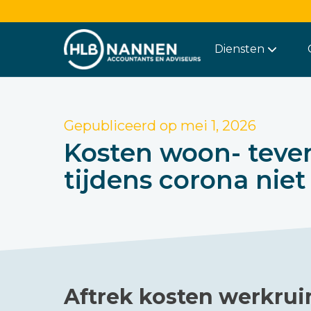
Diensten
Gepubliceerd op
mei 1, 2026
Kosten woon- teve
tijdens corona niet
Aftrek kosten werkru