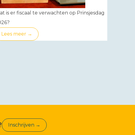
t is er fiscaal te verwachten op Prinsjesdag
026?
Lees meer →
?
Inschrijven →