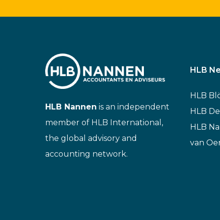
HLB Ne
HLB Bl
HLB Nannen
is an independent
HLB De
member of HLB International,
HLB N
the global advisory and
van Oe
accounting network.