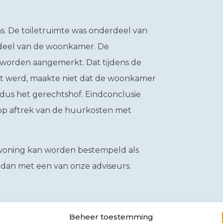
s. De toiletruimte was onderdeel van
deel van de woonkamer. De
 worden aangemerkt. Dat tijdens de
kt werd, maakte niet dat de woonkamer
ldus het gerechtshof. Eindconclusie
op aftrek van de huurkosten met
 woning kan worden bestempeld als
 dan met een van onze adviseurs.
Beheer toestemming