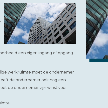
n
n
jvoorbeeld een eigen ingang of opgang
andige werkruimte moet de ondernemer
. Heeft de ondernemer ook nog een
oet de ondernemer zijn winst voor
uimte.