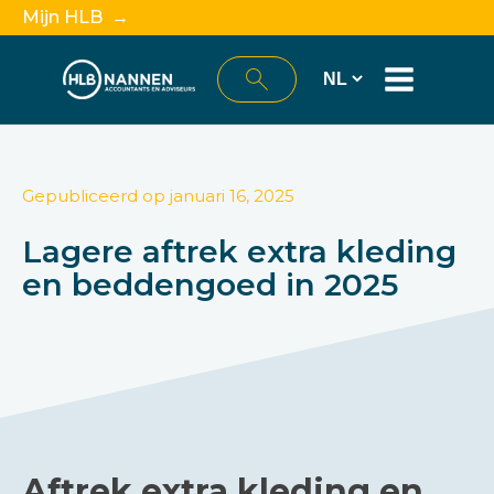
Mijn HLB →
Gepubliceerd op
januari 16, 2025
Lagere aftrek extra kleding
en beddengoed in 2025
Aftrek extra kleding en