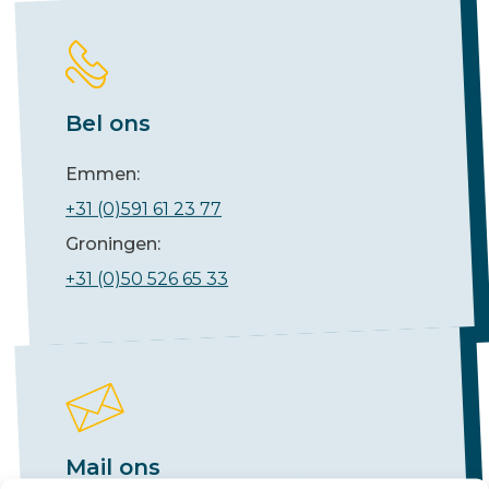
Bel ons
Emmen:
+31 (0)591 61 23 77
Groningen:
+31 (0)50 526 65 33
Mail ons