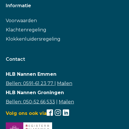
Informatie
Voorwaarden
Klachtenregeling
Klokkenluidersregeling
Contact
HLB Nannen Emmen
Bellen: 0591-61 23 77
|
Mailen
HLB Nannen Groningen
Bellen: 050-52 66 533
|
Mailen
Volg ons ook via