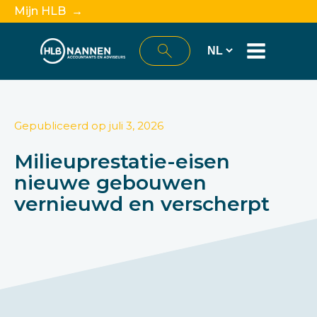
Mijn HLB →
Gepubliceerd op
juli 3, 2026
Milieuprestatie-eisen
nieuwe gebouwen
vernieuwd en verscherpt