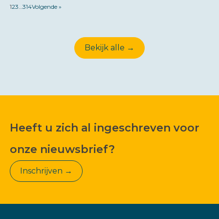
1
2
3
…
314
Volgende »
Bekijk alle →
Heeft u zich al ingeschreven voor
onze nieuwsbrief?
Inschrijven →