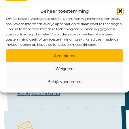
Beheer toestemming
Om de beste ervaringen te bieden, gebruiken wij technologieën zoals
cookies om informatie over je apparaat op te slaan en/of te raadplegen.
Door in te stemmen met deze technologieën kunnen wij gegevens
zoals surfgedrag of unieke ID's op deze site verwerken. Als je geen
toestemming geeft of uw toestemming intrekt, kan dit een nadelige
invloed hebben op bepaalde functies en mogelijkheden.
Bel ons
Accepteren
Emmen:
Weigeren
+31 (0)591 61 23 77
Bekijk voorkeuren
Groningen:
+31 (0)50 526 65 33