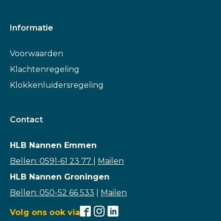
Informatie
Voorwaarden
Klachtenregeling
Klokkenluidersregeling
Contact
HLB Nannen Emmen
Bellen: 0591-61 23 77
|
Mailen
HLB Nannen Groningen
Bellen: 050-52 66 533
|
Mailen
Volg ons ook via