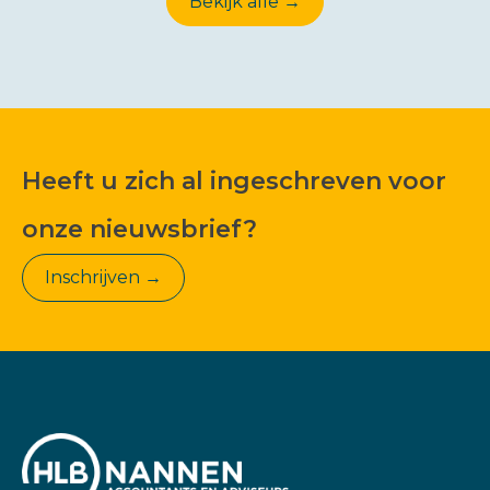
Bekijk alle →
Heeft u zich al ingeschreven voor
onze nieuwsbrief?
Inschrijven →