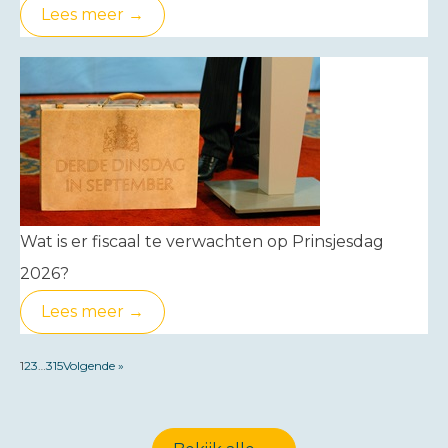
Lees meer →
Wat is er fiscaal te verwachten op Prinsjesdag
2026?
Lees meer →
1
2
3
…
315
Volgende »