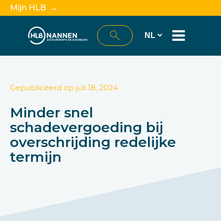
Mijn HLB →
Gepubliceerd op
juli 18, 2024
Minder snel
schadevergoeding bij
overschrijding redelijke
termijn