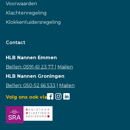
Voorwaarden
Klachtenregeling
Klokkenluidersregeling
Contact
HLB Nannen Emmen
Bellen: 0591-61 23 77
|
Mailen
HLB Nannen Groningen
Bellen: 050-52 66 533
|
Mailen
Volg ons ook via