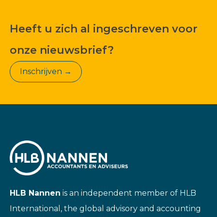
Heeft u zich al ingeschreven voor
onze nieuwsbrief?
Inschrijven →
HLB Nannen
is an independent member of HLB
International, the global advisory and accounting