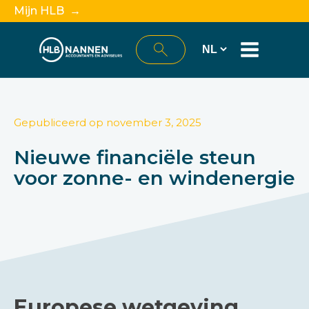
Mijn HLB →
Gepubliceerd op
november 3, 2025
Nieuwe financiële steun
voor zonne- en windenergie
Europese wetgeving