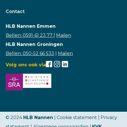
Contact
HLB Nannen Emmen
Bellen: 0591-61 23 77
|
Mailen
HLB Nannen Groningen
Bellen: 050-52 66 533
|
Mailen
Volg ons ook via
© 2024
HLB Nannen
| Cookie statement |
Privacy
statement
|
Algemene voorwaarden
|
KVK