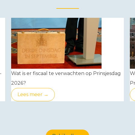
-
Wat is er fiscaal te verwachten op Prinsjesdag
W
2026?
Pr
Lees meer →