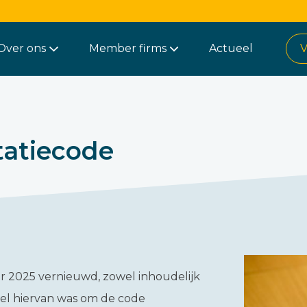
Over ons
Member firms
Actueel
V
tatiecode
er 2025 vernieuwd, zowel inhoudelijk
doel hiervan was om de code