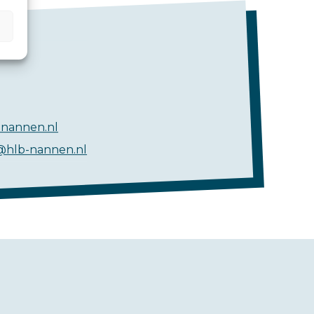
nannen.nl
@hlb-nannen.nl