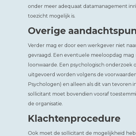
onder meer adequaat datamanagement inric
toezicht mogelijk is.
Overige aandachtspu
Verder mag er door een werkgever niet naar 
gevraagd. Een eventuele meeloopdag mag ni
loonwaarde. Een psychologisch onderzoek of
uitgevoerd worden volgens de voorwaarden 
Psychologen) en alleen als dit van tevoren 
sollicitant moet bovendien vooraf toestem
de organisatie.
Klachtenprocedure
Ook moet de sollicitant de mogelijkheid hebb