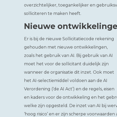
overzichtelijker, toegankelijker en gebruiks
solliciteren te maken heeft.
Nieuwe ontwikkelingen
Er is bij de nieuwe Sollicitatiecode rekening
gehouden met nieuwe ontwikkelingen,
zoals het gebruik van AI. Bij gebruik van AI
moet het voor de sollicitant duidelijk zijn
wanneer de organisatie dit inzet. Ook moet
het AI-selectiemiddel voldoen aan de AI
Verordening (‘de AI Act’) en de regels, eisen
en kaders voor de ontwikkeling en het gebru
welke zijn opgesteld. De inzet van AI bij wervi
‘hoog risico’ en er zijn scherpe voorwaarde