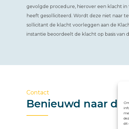
gevolgde procedure, hierover een klacht in t
heeft gesolliciteerd. Wordt deze niet naar 
sollicitant de klacht voorleggen aan de Klach
instantie beoordeelt de klacht op basis van 
Contact
Benieuwd naar de 
Om 
inf
met
dez
dit