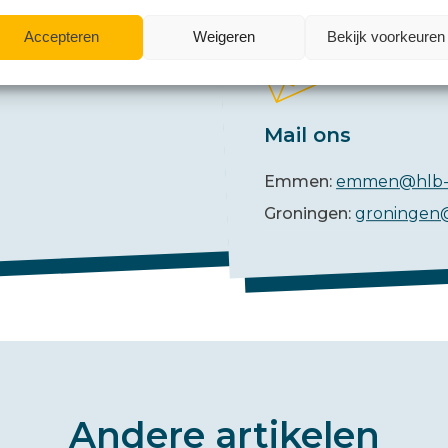
Accepteren
Weigeren
Bekijk voorkeuren
Mail ons
Emmen:
emmen@hlb-
Groningen:
groningen
Andere artikelen