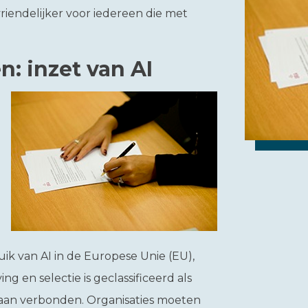
vriendelijker voor iedereen die met
: inzet van AI
ik van AI in de Europese Unie (EU),
ng en selectie is geclassificeerd als
n aan verbonden. Organisaties moeten