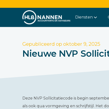
Diensten
Gepubliceerd op
oktober 9, 2025
Nieuwe NVP Sollici
Deze NVP Sollicitatiecode is begin septemb
als ook qua vormgeving en schrijfstijl. Het 