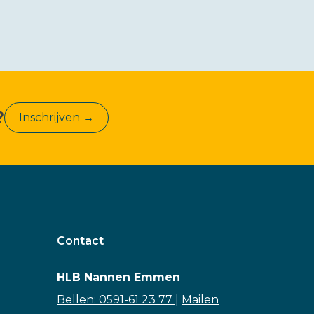
?
Inschrijven →
Contact
HLB Nannen Emmen
Bellen: 0591-61 23 77
|
Mailen