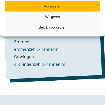
Accepteren
Weigeren
Bekijk voorkeuren
Mail ons
Emmen:
emmen@hlb-nannen.nl
Groningen:
groningen@hlb-nannen.nl