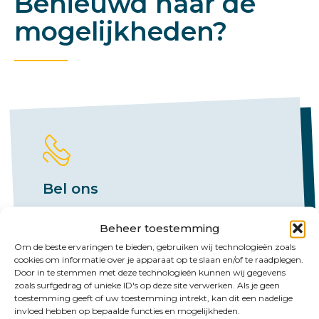
Benieuwd naar de
mogelijkheden?
Bel ons
Emmen:
Beheer toestemming
+31 (0)591 61 23 77
Om de beste ervaringen te bieden, gebruiken wij technologieën zoals
cookies om informatie over je apparaat op te slaan en/of te raadplegen.
Groningen:
Door in te stemmen met deze technologieën kunnen wij gegevens
zoals surfgedrag of unieke ID's op deze site verwerken. Als je geen
+31 (0)50 526 65 33
toestemming geeft of uw toestemming intrekt, kan dit een nadelige
invloed hebben op bepaalde functies en mogelijkheden.