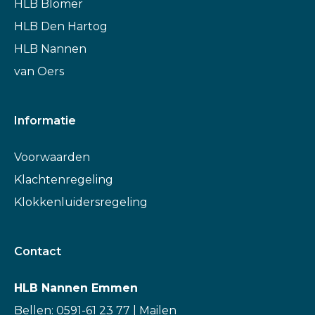
HLB Blömer
HLB Den Hartog
HLB Nannen
van Oers
Informatie
Voorwaarden
Klachtenregeling
Klokkenluidersregeling
Contact
HLB Nannen Emmen
Bellen: 0591-61 23 77
|
Mailen