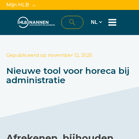
Mijn HLB →
Gepubliceerd op
november 12, 2025
Nieuwe tool voor horeca bij
administratie
Afrekenen, bijhouden,