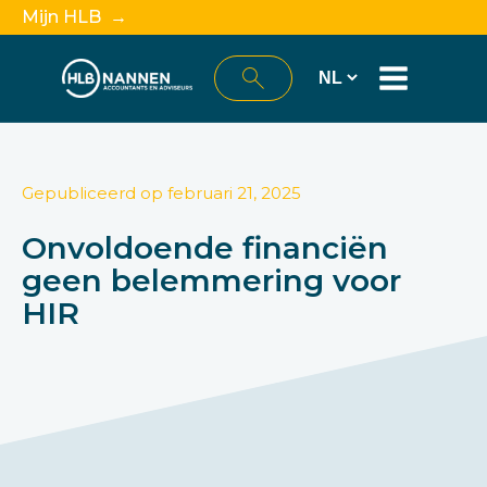
Mijn HLB →
Gepubliceerd op
februari 21, 2025
Onvoldoende financiën
geen belemmering voor
HIR