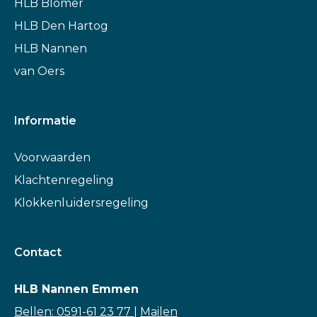
HLB Blömer
HLB Den Hartog
HLB Nannen
van Oers
Informatie
Voorwaarden
Klachtenregeling
Klokkenluidersregeling
Contact
HLB Nannen Emmen
Bellen: 0591-61 23 77
|
Mailen