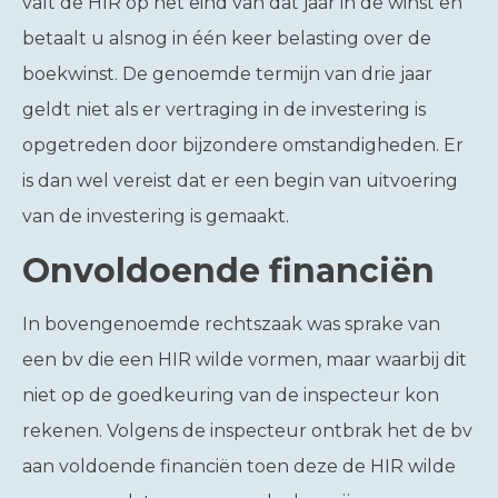
valt de HIR op het eind van dat jaar in de winst en
betaalt u alsnog in één keer belasting over de
boekwinst. De genoemde termijn van drie jaar
geldt niet als er vertraging in de investering is
opgetreden door bijzondere omstandigheden. Er
is dan wel vereist dat er een begin van uitvoering
van de investering is gemaakt.
Onvoldoende financiën
In bovengenoemde rechtszaak was sprake van
een bv die een HIR wilde vormen, maar waarbij dit
niet op de goedkeuring van de inspecteur kon
rekenen. Volgens de inspecteur ontbrak het de bv
aan voldoende financiën toen deze de HIR wilde