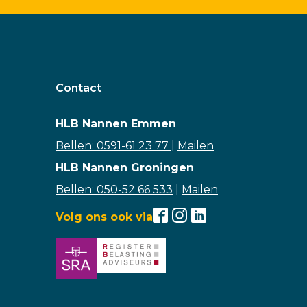
Contact
HLB Nannen Emmen
Bellen: 0591-61 23 77
|
Mailen
HLB Nannen Groningen
Bellen: 050-52 66 533
|
Mailen
Volg ons ook via