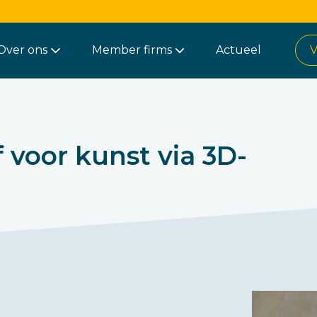
Over ons
Member firms
Actueel
V
 voor kunst via 3D-