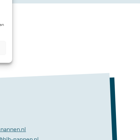
kan
nannen.nl
@hlb-nannen.nl