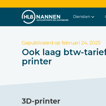
Diensten
Gepubliceerd op
februari 24, 2025
Ook laag btw-tarief
printer
3D-printer