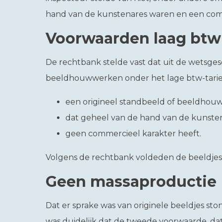
hand van de kunstenares waren en een com
Voorwaarden laag btw-
De rechtbank stelde vast dat uit de wetsge
beeldhouwwerken onder het lage btw-tarief 
een origineel standbeeld of beeldho
dat geheel van de hand van de kunsten
geen commercieel karakter heeft.
Volgens de rechtbank voldeden de beeldjes 
Geen massaproductie
Dat er sprake was van originele beeldjes ston
was duidelijk dat de tweede voorwaarde, d