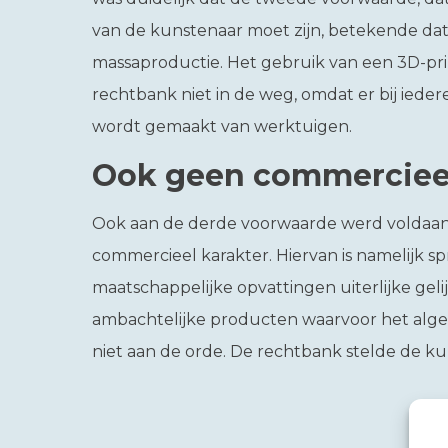
van de kunstenaar moet zijn, betekende dat
massaproductie. Het gebruik van een 3D-pri
rechtbank niet in de weg, omdat er bij iede
wordt gemaakt van werktuigen.
Ook geen commercieel
Ook aan de derde voorwaarde werd voldaan
commercieel karakter. Hiervan is namelijk s
maatschappelijke opvattingen uiterlijke geli
ambachtelijke producten waarvoor het algem
niet aan de orde. De rechtbank stelde de kun