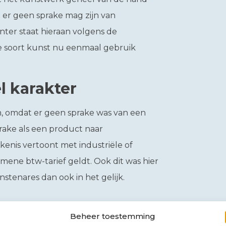
 er geen sprake mag zijn van
nter staat hieraan volgens de
re soort kunst nu eenmaal gebruik
 karakter
, omdat er geen sprake was van een
prake als een product naar
jkenis vertoont met industriële of
ene btw-tarief geldt. Ook dit was hier
stenares dan ook in het gelijk.
Beheer toestemming