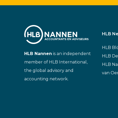
HLB Ne
HLB Bl
HLB Nannen
is an independent
HLB De
member of HLB International,
HLB N
the global advisory and
van Oe
accounting network.