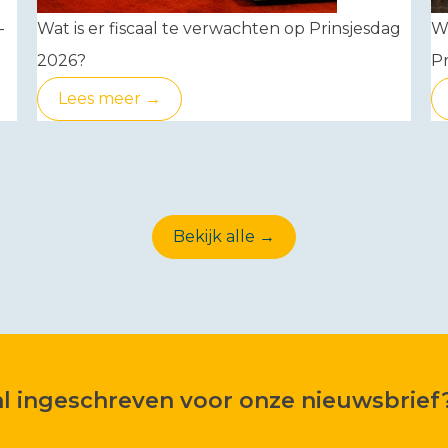
-
Wat is er fiscaal te verwachten op Prinsjesdag
W
2026?
Pr
Lees meer →
Bekijk alle →
 al ingeschreven voor onze nieuwsbrief