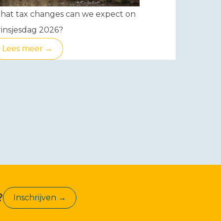
hat tax changes can we expect on
insjesdag 2026?
Lees meer →
?
Inschrijven →