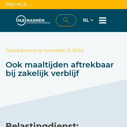
Mijn HLB →
Gepubliceerd op
november 5, 2024
Ook maaltijden aftrekbaar
bij zakelijk verblijf
Belastingdienst: