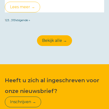
Lees meer →
1
2
3
…
315
Volgende »
Bekijk alle →
Heeft u zich al ingeschreven voor
onze nieuwsbrief?
Inschrijven →