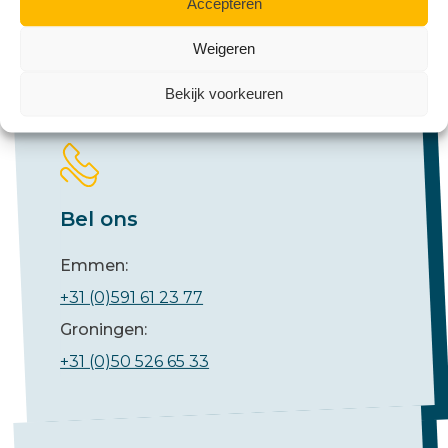
Accepteren
Weigeren
Bekijk voorkeuren
Bel ons
Emmen:
+31 (0)591 61 23 77
Groningen:
+31 (0)50 526 65 33