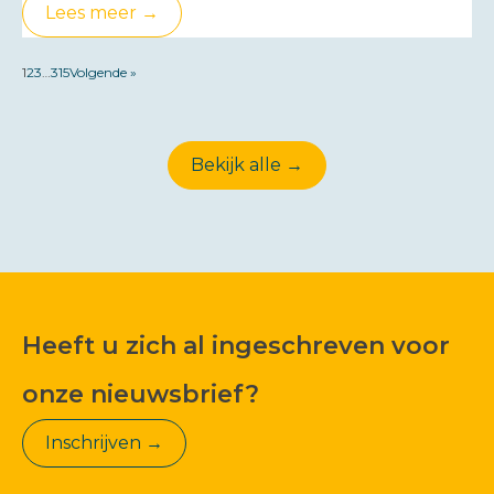
Lees meer →
1
2
3
…
315
Volgende »
Bekijk alle →
Heeft u zich al ingeschreven voor
onze nieuwsbrief?
Inschrijven →