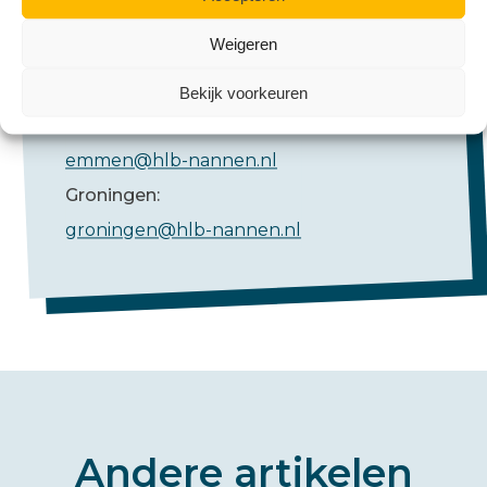
Weigeren
Mail ons
Bekijk voorkeuren
Emmen:
emmen@hlb-nannen.nl
Groningen:
groningen@hlb-nannen.nl
Andere artikelen