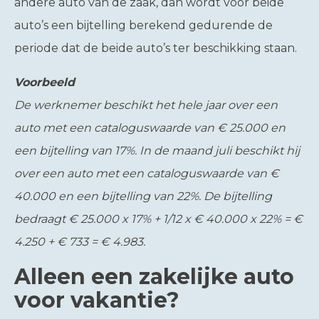
andere auto van de zaak, dan wordt voor beide
auto’s een bijtelling berekend gedurende de
periode dat de beide auto’s ter beschikking staan.
Voorbeeld
De werknemer beschikt het hele jaar over een
auto met een cataloguswaarde van € 25.000 en
een bijtelling van 17%. In de maand juli beschikt hij
over een auto met een cataloguswaarde van €
40.000 en een bijtelling van 22%. De bijtelling
bedraagt € 25.000 x 17% + 1/12 x € 40.000 x 22% = €
4.250 + € 733 = € 4.983.
Alleen een zakelijke auto
voor vakantie?