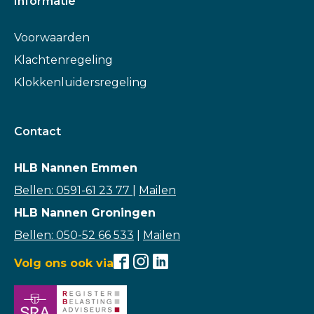
Informatie
Voorwaarden
Klachtenregeling
Klokkenluidersregeling
Contact
HLB Nannen Emmen
Bellen: 0591-61 23 77
|
Mailen
HLB Nannen Groningen
Bellen: 050-52 66 533
|
Mailen
Volg ons ook via