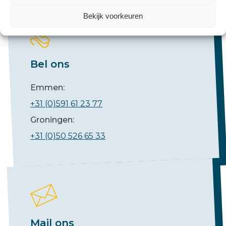
Bekijk voorkeuren
Bel ons
Emmen:
+31 (0)591 61 23 77
Groningen:
+31 (0)50 526 65 33
Mail ons