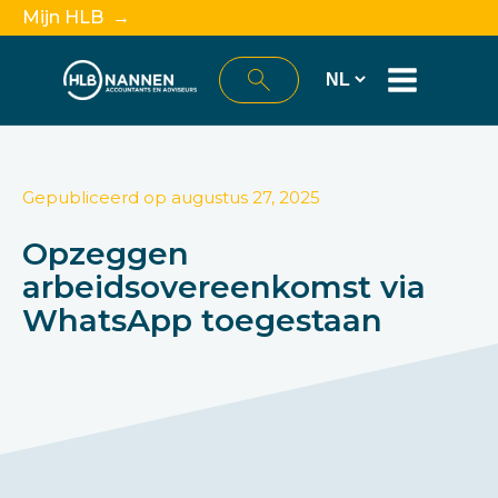
Mijn HLB →
Gepubliceerd op
augustus 27, 2025
Opzeggen
arbeidsovereenkomst via
WhatsApp toegestaan