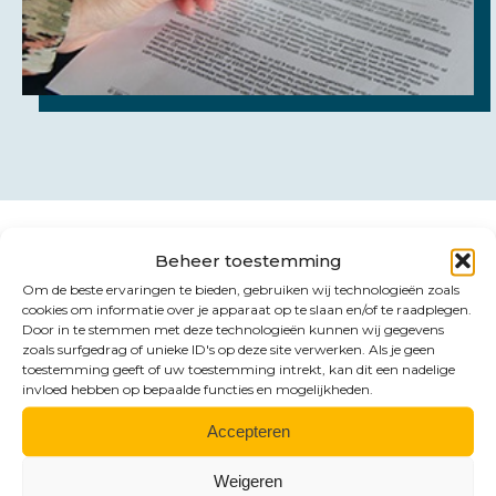
Beheer toestemming
Om de beste ervaringen te bieden, gebruiken wij technologieën zoals
Contact
cookies om informatie over je apparaat op te slaan en/of te raadplegen.
Door in te stemmen met deze technologieën kunnen wij gegevens
Benieuwd naar de
zoals surfgedrag of unieke ID's op deze site verwerken. Als je geen
toestemming geeft of uw toestemming intrekt, kan dit een nadelige
mogelijkheden?
invloed hebben op bepaalde functies en mogelijkheden.
Accepteren
Weigeren