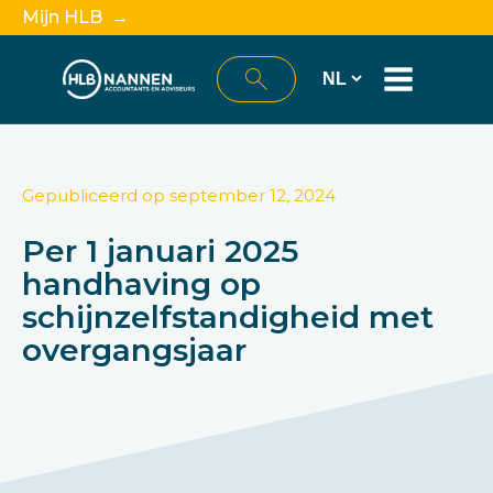
Mijn HLB →
Gepubliceerd op
september 12, 2024
Per 1 januari 2025
handhaving op
schijnzelfstandigheid met
overgangsjaar