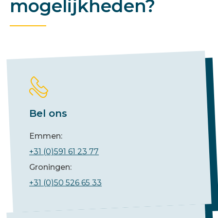
mogelijkheden?
Bel ons
Emmen:
+31 (0)591 61 23 77
Groningen:
+31 (0)50 526 65 33