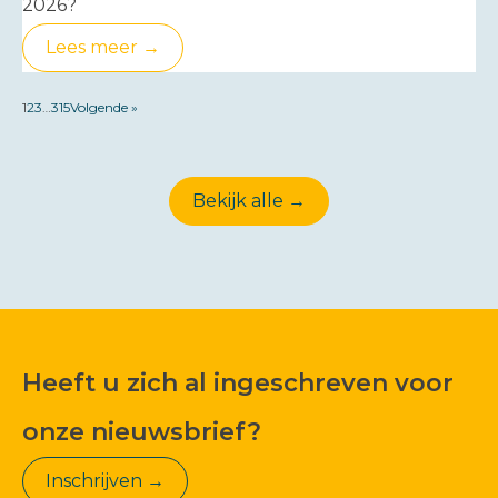
2026?
Lees meer →
1
2
3
…
315
Volgende »
Bekijk alle →
Heeft u zich al ingeschreven voor
onze nieuwsbrief?
Inschrijven →