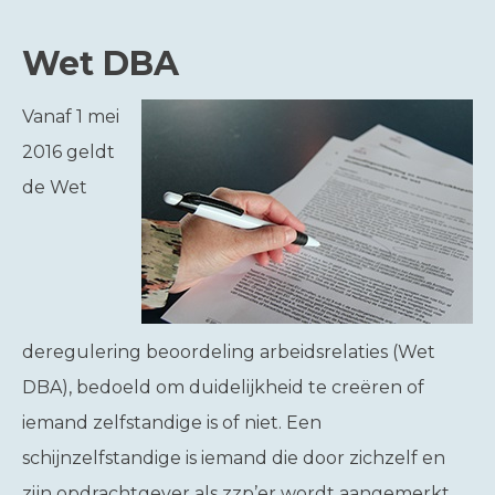
Wet DBA
Vanaf 1 mei
2016 geldt
de Wet
deregulering beoordeling arbeidsrelaties (Wet
DBA), bedoeld om duidelijkheid te creëren of
iemand zelfstandige is of niet. Een
schijnzelfstandige is iemand die door zichzelf en
zijn opdrachtgever als zzp’er wordt aangemerkt,