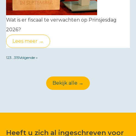
Wat is er fiscaal te verwachten op Prinsjesdag
2026?
Lees meer →
1
2
3
…
315
Volgende »
Bekijk alle →
Heeft u zich al ingeschreven voor