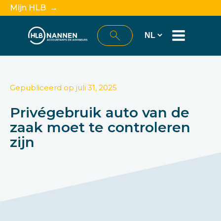
Mijn HLB →
Gepubliceerd op
juli 31, 2025
Privégebruik auto van de
zaak moet te controleren
zijn