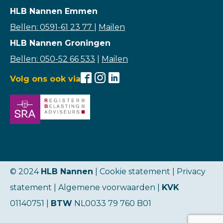
HLB Nannen Emmen
Bellen: 0591-61 23 77
|
Mailen
HLB Nannen Groningen
Bellen: 050-52 66 533
|
Mailen
Volg ons ook via
© 2024
HLB Nannen
| Cookie statement |
Privacy
statement
|
Algemene voorwaarden
|
KVK
01140751 |
BTW
NL0033 79 760 B01