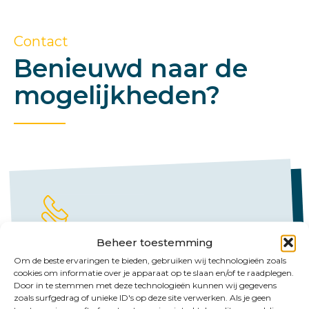
Contact
Benieuwd naar de
mogelijkheden?
Beheer toestemming
Bel ons
Om de beste ervaringen te bieden, gebruiken wij technologieën zoals
cookies om informatie over je apparaat op te slaan en/of te raadplegen.
Emmen:
Door in te stemmen met deze technologieën kunnen wij gegevens
zoals surfgedrag of unieke ID's op deze site verwerken. Als je geen
+31 (0)591 61 23 77