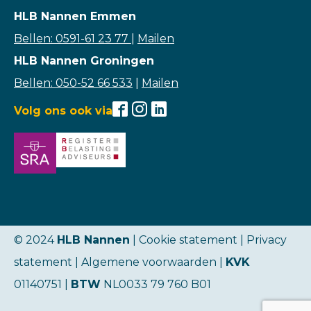
HLB Nannen Emmen
Bellen: 0591-61 23 77
|
Mailen
HLB Nannen Groningen
Bellen: 050-52 66 533
|
Mailen
Volg ons ook via
© 2024
HLB Nannen
| Cookie statement |
Privacy
statement
|
Algemene voorwaarden
|
KVK
01140751 |
BTW
NL0033 79 760 B01