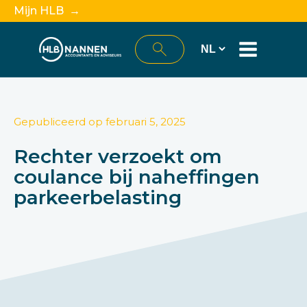
Mijn HLB →
Gepubliceerd op
februari 5, 2025
Rechter verzoekt om
coulance bij naheffingen
parkeerbelasting