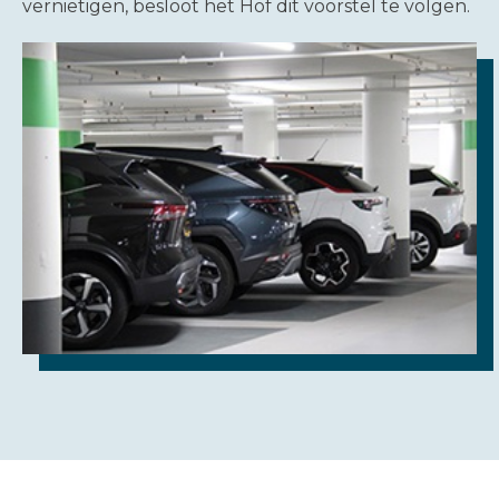
vernietigen, besloot het Hof dit voorstel te volgen.