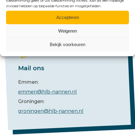
toestemming geeft of uw toestemming intrekt, kan dit een nadelige
invloed hebben op bepaalde functies en mogelijkheden.
Groningen:
+31 (0)50 526 65 33
Accepteren
Weigeren
Bekijk voorkeuren
Mail ons
Emmen:
emmen@hlb-nannen.nl
Groningen:
groningen@hlb-nannen.nl