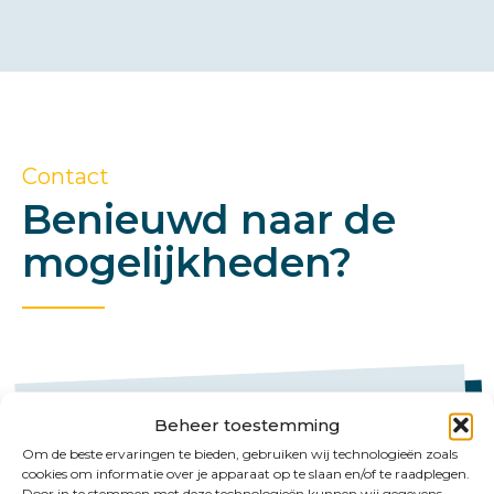
Contact
Benieuwd naar de
mogelijkheden?
Beheer toestemming
Om de beste ervaringen te bieden, gebruiken wij technologieën zoals
cookies om informatie over je apparaat op te slaan en/of te raadplegen.
Door in te stemmen met deze technologieën kunnen wij gegevens