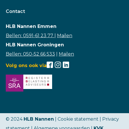
Contact
HLB Nannen Emmen
Bellen: 0591-61 23 77
|
Mailen
HLB Nannen Groningen
Bellen: 050-52 66 533
|
Mailen
Volg ons ook via
© 2024
HLB Nannen
| Cookie statement |
Privacy
statement
|
Algemene voorwaarden
|
KVK