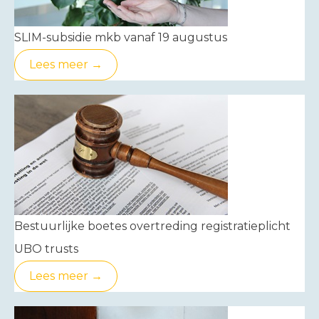
SLIM-subsidie mkb vanaf 19 augustus
Lees meer →
Bestuurlijke boetes overtreding registratieplicht
UBO trusts
Lees meer →