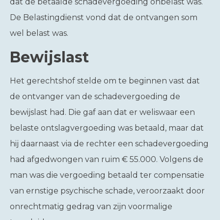
dat de betaalde schadevergoeding onbelast was.
De Belastingdienst vond dat de ontvangen som
wel belast was.
Bewijslast
Het gerechtshof stelde om te beginnen vast dat
de ontvanger van de schadevergoeding de
bewijslast had. Die gaf aan dat er weliswaar een
belaste ontslagvergoeding was betaald, maar dat
hij daarnaast via de rechter een schadevergoeding
had afgedwongen van ruim € 55.000. Volgens de
man was die vergoeding betaald ter compensatie
van ernstige psychische schade, veroorzaakt door
onrechtmatig gedrag van zijn voormalige