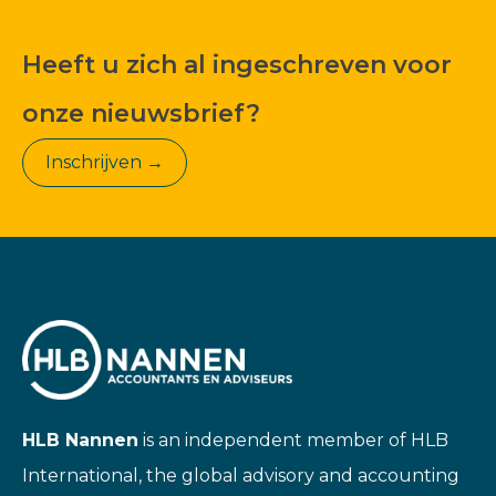
Heeft u zich al ingeschreven voor
onze nieuwsbrief?
Inschrijven →
HLB Nannen
is an independent member of HLB
International, the global advisory and accounting