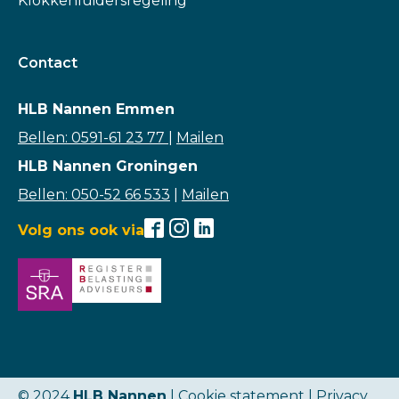
Klokkenluidersregeling
Contact
HLB Nannen Emmen
Bellen: 0591-61 23 77
|
Mailen
HLB Nannen Groningen
Bellen: 050-52 66 533
|
Mailen
Volg ons ook via
© 2024
HLB Nannen
| Cookie statement |
Privacy