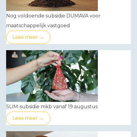
Nog voldoende subsidie DUMAVA voor
maatschappelijk vastgoed
Lees meer →
SLIM-subsidie mkb vanaf 19 augustus
Lees meer →