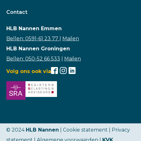
Contact
HLB Nannen Emmen
Bellen: 0591-61 23 77
|
Mailen
HLB Nannen Groningen
Bellen: 050-52 66 533
|
Mailen
Volg ons ook via
© 2024
HLB Nannen
| Cookie statement |
Privacy
statement
|
Algemene voorwaarden
|
KVK