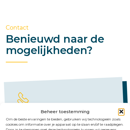
Contact
Benieuwd naar de
mogelijkheden?
Beheer toestemming
Bel ons
Om de beste ervaringen te bieden, gebruiken wij technologieën zoals
cookies om informatie over je apparaat op te slaan en/of te raadplegen.
Emmen:
Door in te stemmen met deze technologieën kunnen wij gegevens