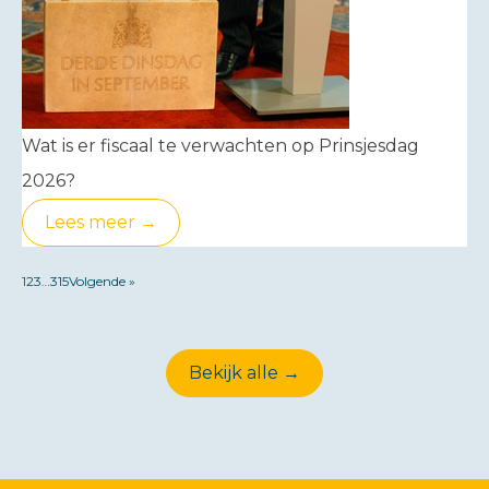
Wat is er fiscaal te verwachten op Prinsjesdag
2026?
Lees meer →
1
2
3
…
315
Volgende »
Bekijk alle →