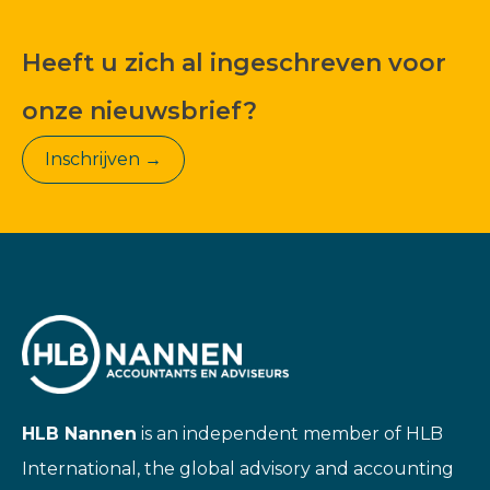
Heeft u zich al ingeschreven voor
onze nieuwsbrief?
Inschrijven →
HLB Nannen
is an independent member of HLB
International, the global advisory and accounting