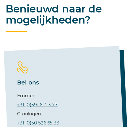
Benieuwd naar de
mogelijkheden?
Bel ons
Emmen:
+31 (0)591 61 23 77
Groningen:
+31 (0)50 526 65 33