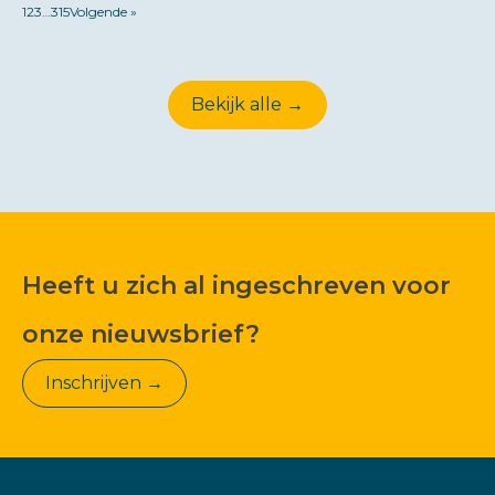
1
2
3
…
315
Volgende »
Bekijk alle →
Heeft u zich al ingeschreven voor
onze nieuwsbrief?
Inschrijven →