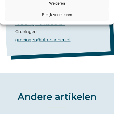
Mail ons
Weigeren
Bekijk voorkeuren
Emmen:
emmen@hlb-nannen.nl
Groningen:
groningen@hlb-nannen.nl
Andere artikelen