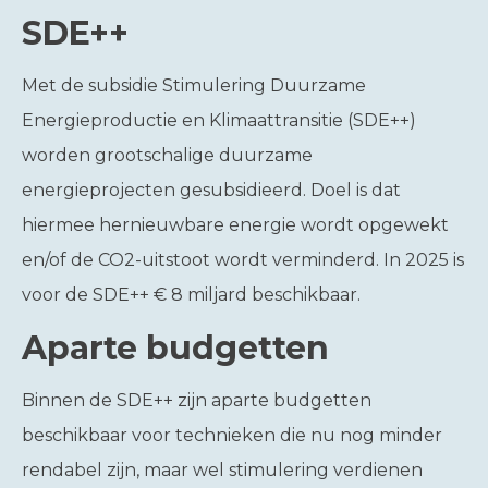
SDE++
Met de subsidie Stimulering Duurzame
Energieproductie en Klimaattransitie (SDE++)
worden grootschalige duurzame
energieprojecten gesubsidieerd. Doel is dat
hiermee hernieuwbare energie wordt opgewekt
en/of de CO2-uitstoot wordt verminderd. In 2025 is
voor de SDE++ € 8 miljard beschikbaar.
Aparte budgetten
Binnen de SDE++ zijn aparte budgetten
beschikbaar voor technieken die nu nog minder
rendabel zijn, maar wel stimulering verdienen