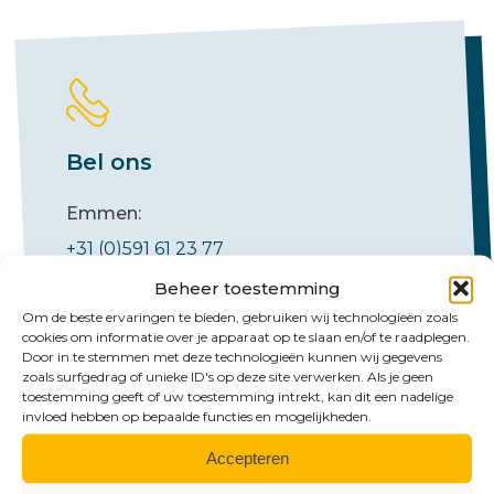
Bel ons
Emmen:
+31 (0)591 61 23 77
Groningen:
Beheer toestemming
Om de beste ervaringen te bieden, gebruiken wij technologieën zoals
+31 (0)50 526 65 33
cookies om informatie over je apparaat op te slaan en/of te raadplegen.
Door in te stemmen met deze technologieën kunnen wij gegevens
zoals surfgedrag of unieke ID's op deze site verwerken. Als je geen
toestemming geeft of uw toestemming intrekt, kan dit een nadelige
invloed hebben op bepaalde functies en mogelijkheden.
Accepteren