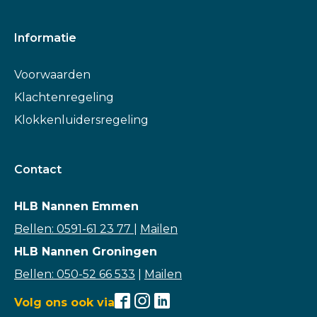
Informatie
Voorwaarden
Klachtenregeling
Klokkenluidersregeling
Contact
HLB Nannen Emmen
Bellen: 0591-61 23 77
|
Mailen
HLB Nannen Groningen
Bellen: 050-52 66 533
|
Mailen
Volg ons ook via