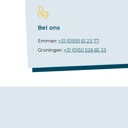
Bel ons
Emmen:
+31 (0)591 61 23 77
Groningen:
+31 (0)50 526 65 33