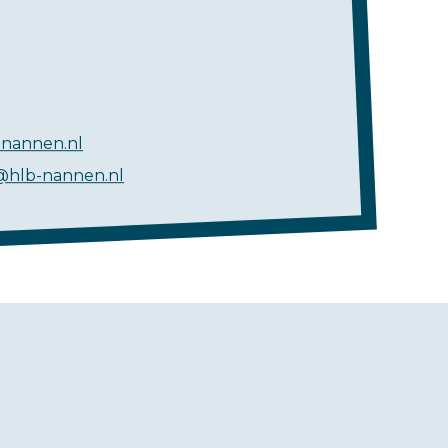
nannen.nl
@hlb-nannen.nl