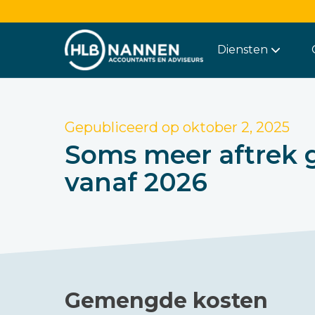
Diensten
Gepubliceerd op
oktober 2, 2025
Soms meer aftrek 
vanaf 2026
Gemengde kosten