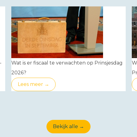
-
Wat is er fiscaal te verwachten op Prinsjesdag
W
2026?
Pr
Lees meer →
Bekijk alle →