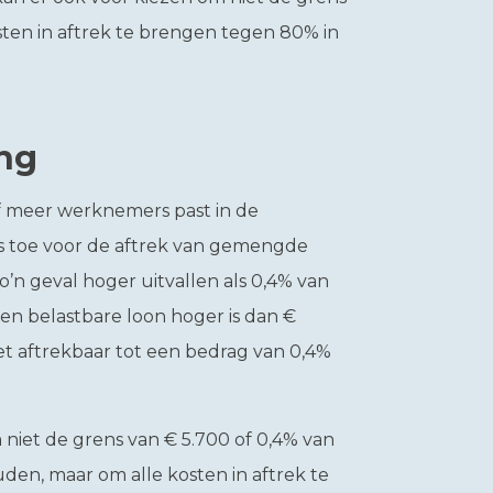
sten in aftrek te brengen tegen 80% in
ng
f meer werknemers past in de
ls toe voor de aftrek van gemengde
o’n geval hoger uitvallen als 0,4% van
n belastbare loon hoger is dan €
niet aftrekbaar tot een bedrag van 0,4%
niet de grens van € 5.700 of 0,4% van
den, maar om alle kosten in aftrek te