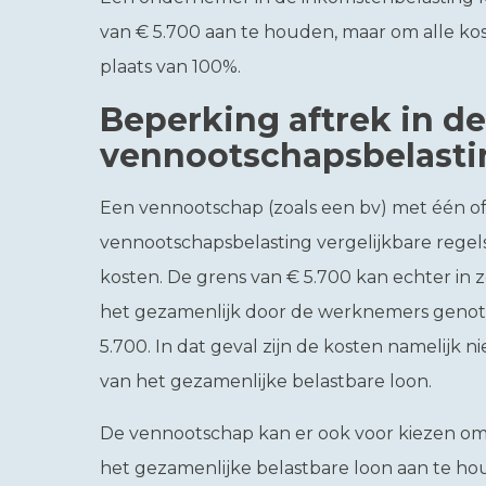
van € 5.700 aan te houden, maar om alle ko
plaats van 100%.
Beperking aftrek in de
vennootschapsbelasti
Een vennootschap (zoals een bv) met één o
vennootschapsbelasting vergelijkbare rege
kosten. De grens van € 5.700 kan echter in z
het gezamenlijk door de werknemers genote
5.700. In dat geval zijn de kosten namelijk 
van het gezamenlijke belastbare loon.
De vennootschap kan er ook voor kiezen om 
het gezamenlijke belastbare loon aan te hou