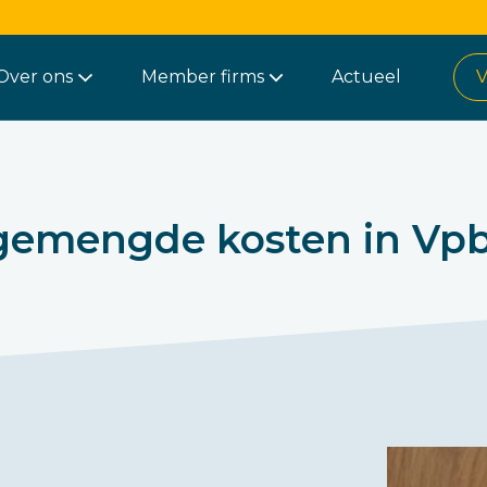
Over ons
Member firms
Actueel
V
gemengde kosten in Vp