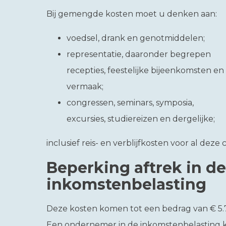
Bij gemengde kosten moet u denken aan:
voedsel, drank en genotmiddelen;
representatie, daaronder begrepen
recepties, feestelijke bijeenkomsten en
vermaak;
congressen, seminars, symposia,
excursies, studiereizen en dergelijke;
inclusief reis- en verblijfkosten voor al deze
Beperking aftrek in de
inkomstenbelasting
Deze kosten komen tot een bedrag van € 5.70
Een ondernemer in de inkomstenbelasting k