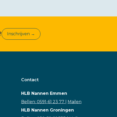
?
Inschrijven →
Contact
HLB Nannen Emmen
Bellen: 0591-61 23 77
|
Mailen
HLB Nannen Groningen