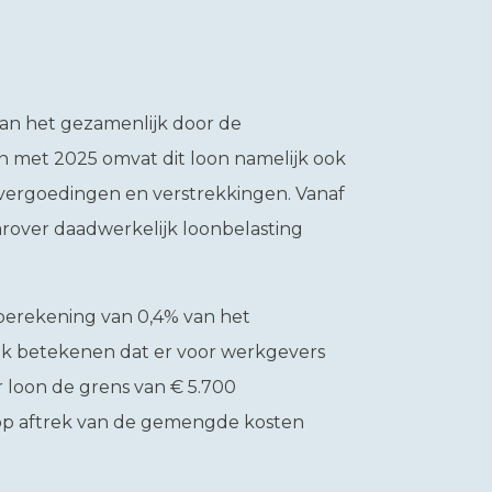
van het gezamenlijk door de
n met 2025 omvat dit loon namelijk ook
vergoedingen en verstrekkingen. Vanaf
arover daadwerkelijk loonbelasting
berekening van 0,4% van het
ook betekenen dat er voor werkgevers
 loon de grens van € 5.700
 op aftrek van de gemengde kosten