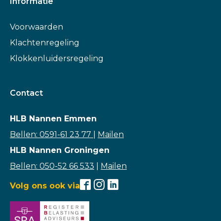
Informatie
Voorwaarden
Klachtenregeling
Klokkenluidersregeling
Contact
HLB Nannen Emmen
Bellen: 0591-61 23 77
|
Mailen
HLB Nannen Groningen
Bellen: 050-52 66 533
|
Mailen
Volg ons ook via