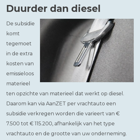
Duurder dan diesel
De subsidie
komt
tegemoet
in de extra
kosten van
emissieloos
materieel
ten opzichte van materieel dat werkt op diesel.
Daarom kan via AanZET per vrachtauto een
subsidie verkregen worden die varieert van €
7.500 tot € 115.200, afhankelijk van het type
vrachtauto en de grootte van uw onderneming.