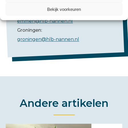
Bekijk voorkeuren
Emmen:
emmen@hlb-nannen.nl
Groningen:
groningen@hlb-nannen.nl
Andere artikelen