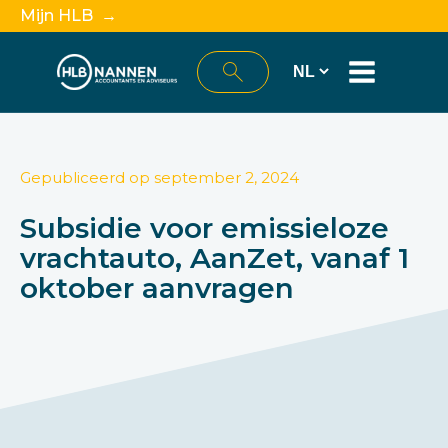
Mijn HLB →
Gepubliceerd op
september 2, 2024
Subsidie voor emissieloze
vrachtauto, AanZet, vanaf 1
oktober aanvragen