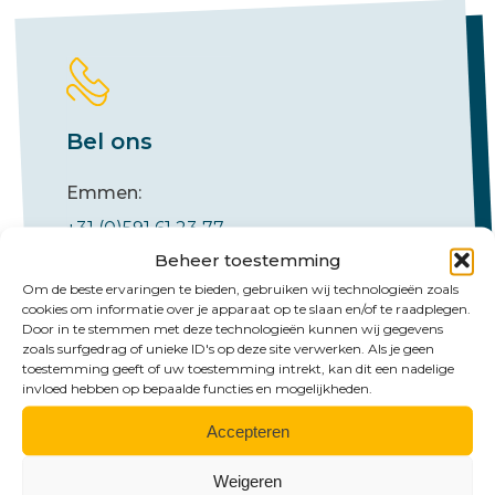
Bel ons
Emmen:
+31 (0)591 61 23 77
Beheer toestemming
Groningen:
Om de beste ervaringen te bieden, gebruiken wij technologieën zoals
+31 (0)50 526 65 33
cookies om informatie over je apparaat op te slaan en/of te raadplegen.
Door in te stemmen met deze technologieën kunnen wij gegevens
zoals surfgedrag of unieke ID's op deze site verwerken. Als je geen
toestemming geeft of uw toestemming intrekt, kan dit een nadelige
invloed hebben op bepaalde functies en mogelijkheden.
Accepteren
Weigeren
Mail ons