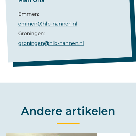
Mail ons
Emmen:
emmen@hlb-nannen.nl
Groningen:
groningen@hlb-nannen.nl
Andere artikelen