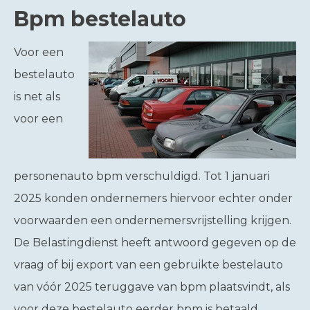
Bpm bestelauto
Voor een
bestelauto
is net als
voor een
personenauto bpm verschuldigd. Tot 1 januari
2025 konden ondernemers hiervoor echter onder
voorwaarden een ondernemersvrijstelling krijgen.
De Belastingdienst heeft antwoord gegeven op de
vraag of bij export van een gebruikte bestelauto
van vóór 2025 teruggave van bpm plaatsvindt, als
voor deze bestelauto eerder bpm is betaald.