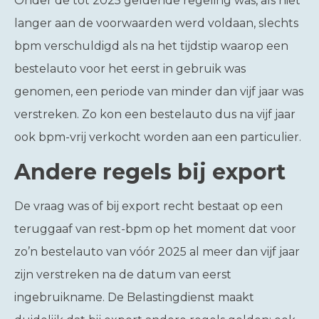
Onder de tot 2025 geldende regeling was, als niet
langer aan de voorwaarden werd voldaan, slechts
bpm verschuldigd als na het tijdstip waarop een
bestelauto voor het eerst in gebruik was
genomen, een periode van minder dan vijf jaar was
verstreken. Zo kon een bestelauto dus na vijf jaar
ook bpm-vrij verkocht worden aan een particulier.
Andere regels bij export
De vraag was of bij export recht bestaat op een
teruggaaf van rest-bpm op het moment dat voor
zo’n bestelauto van vóór 2025 al meer dan vijf jaar
zijn verstreken na de datum van eerst
ingebruikname. De Belastingdienst maakt