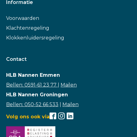
Informatie
Voorwaarden
Klachtenregeling
Klokkenluidersregeling
Contact
HLB Nannen Emmen
Bellen: 0591-61 23 77
|
Mailen
HLB Nannen Groningen
Bellen: 050-52 66 533
|
Mailen
Volg ons ook via