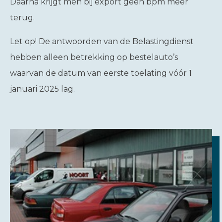
Daarna krijgt men bij export geen bpm meer
terug.
Let op!
De antwoorden van de Belastingdienst
hebben alleen betrekking op bestelauto’s
waarvan de datum van eerste toelating vóór 1
januari 2025 lag.