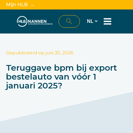
Mijn HLB →
Gepubliceerd op
juni 30, 2026
Teruggave bpm bij export
bestelauto van vóór 1
januari 2025?