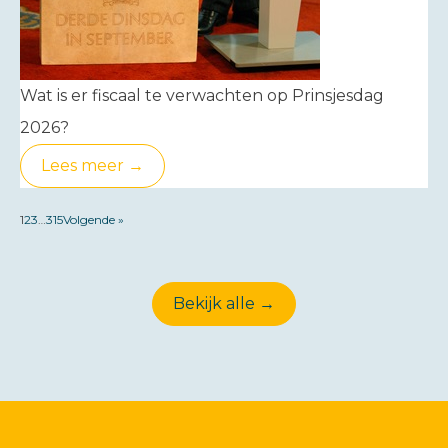
Wat is er fiscaal te verwachten op Prinsjesdag
2026?
Lees meer →
1
2
3
…
315
Volgende »
Bekijk alle →