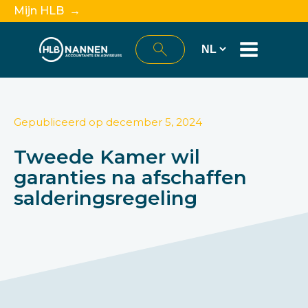
Mijn HLB →
Gepubliceerd op
december 5, 2024
Tweede Kamer wil
garanties na afschaffen
salderingsregeling