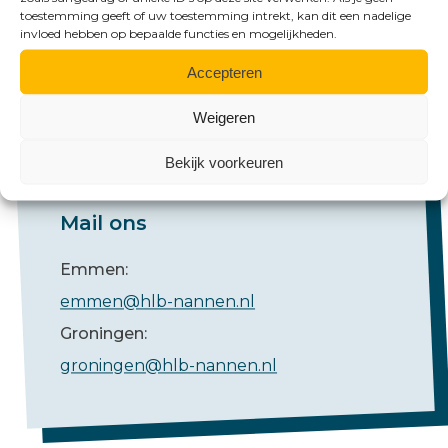
toestemming geeft of uw toestemming intrekt, kan dit een nadelige
Groningen:
invloed hebben op bepaalde functies en mogelijkheden.
+31 (0)50 526 65 33
Accepteren
Weigeren
Bekijk voorkeuren
Mail ons
Emmen:
emmen@hlb-nannen.nl
Groningen:
groningen@hlb-nannen.nl