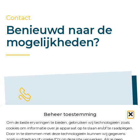
Contact
Benieuwd naar de
mogelijkheden?
Bel ons
Beheer toestemming
Om de beste ervaringen te bieden, gebruiken wij technologieën zoals
Emmen:
cookies om informatie over je apparaat op te slaan en/of te raadplegen.
Door in te stemmen met deze technologieën kunnen wij gegevens
+31 (0)591 61 23 77
zoals surfgedrag of unieke ID's op deze site verwerken. Als je geen