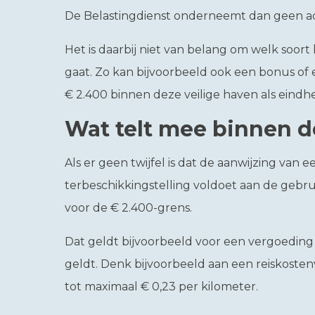
De Belastingdienst onderneemt dan geen ac
Het is daarbij niet van belang om welk soor
gaat. Zo kan bijvoorbeeld ook een bonus of 
€ 2.400 binnen deze veilige haven als ein
Wat telt mee binnen d
Als er geen twijfel is dat de aanwijzing van 
terbeschikkingstelling voldoet aan de gebrui
voor de € 2.400-grens.
Dat geldt bijvoorbeeld voor een vergoeding 
geldt. Denk bijvoorbeeld aan een reiskost
tot maximaal € 0,23 per kilometer.