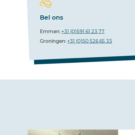
Bel ons
Emmen:
+31 (0)591 61 23 77
Groningen:
+31 (0)50 526 65 33