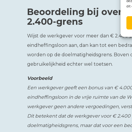
dez
dit
Beoordeling bij oversc
2.400-grens
Wijst de werkgever voor meer dan € 2.400 p
eindheffingsloon aan, dan kan tot een bed
worden op de doelmatigheidsgrens. Boven d
gebruikelijkheid echter wel toetsen.
Voorbeeld
Een werkgever geeft een bonus van € 4.000 
eindheffingsloon in de vrije ruimte van de W
werkgever geen andere vergoedingen, verstr
Dit betekent dat de werkgever voor € 2.40
doelmatigheidsgrens, maar dat voor een bedr