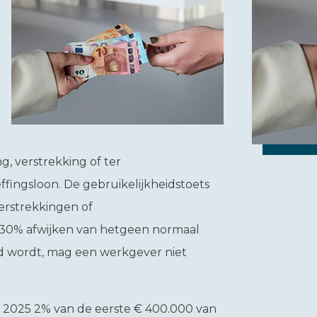
, verstrekking of ter
ffingsloon. De gebruikelijkheidstoets
erstrekkingen of
n 30% afwijken van hetgeen normaal
ld wordt, mag een werkgever niet
in 2025 2% van de eerste € 400.000 van