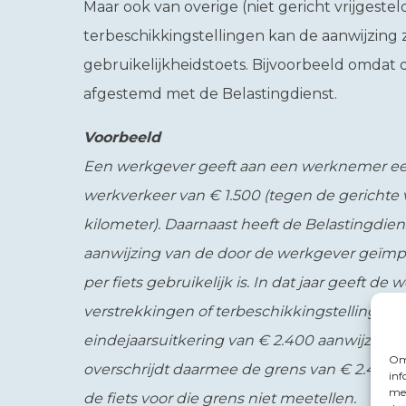
Maar ook van overige (niet gericht vrijgeste
terbeschikkingstellingen kan de aanwijzing 
gebruikelijkheidstoets. Bijvoorbeeld omdat d
afgestemd met de Belastingdienst.
Voorbeeld
Een werkgever geeft aan een werknemer ee
werkverkeer van € 1.500 (tegen de gerichte v
kilometer). Daarnaast heeft de Belastingdie
aanwijzing van de door de werkgever geïmp
per fiets gebruikelijk is. In dat jaar geeft 
verstrekkingen of terbeschikkingstellingen
eindejaarsuitkering van € 2.400 aanwijzen a
Om 
overschrijdt daarmee de grens van € 2.400 
inf
met
de fiets voor die grens niet meetellen.