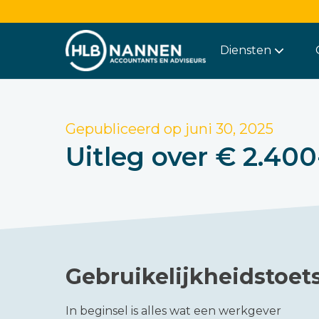
Diensten
Gepubliceerd op
juni 30, 2025
Uitleg over € 2.40
Gebruikelijkheidstoe
In beginsel is alles wat een werkgever