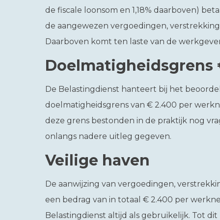
de fiscale loonsom en 1,18% daarboven) bet
de aangewezen vergoedingen, verstrekkinge
Daarboven komt ten laste van de werkgever
Doelmatigheidsgrens 
De Belastingdienst hanteert bij het beoorde
doelmatigheidsgrens van € 2.400 per werkne
deze grens bestonden in de praktijk nog vra
onlangs nadere uitleg gegeven.
Veilige haven
De aanwijzing van vergoedingen, verstrekki
een bedrag van in totaal € 2.400 per werkn
Belastingdienst altijd als gebruikelijk. Tot di