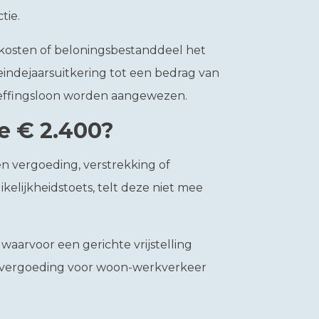
tie.
t kosten of beloningsbestanddeel het
eindejaarsuitkering tot een bedrag van
dheffingsloon worden aangewezen.
e € 2.400?
een vergoeding, verstrekking of
kelijkheidstoets, telt deze niet mee
waarvoor een gerichte vrijstelling
envergoeding voor woon-werkverkeer