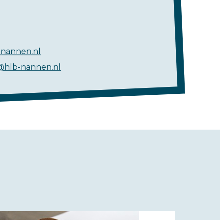
nannen.nl
@hlb-nannen.nl