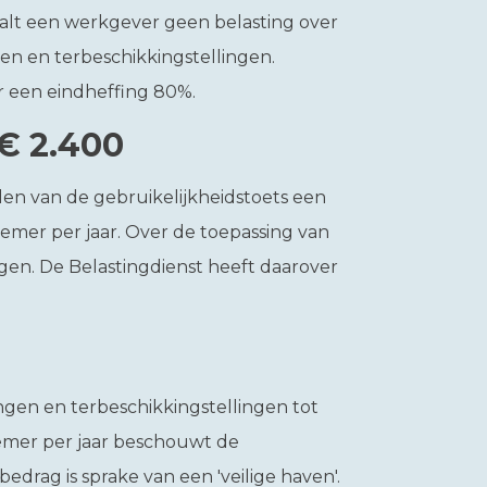
aalt een werkgever geen belasting over
n en terbeschikkingstellingen.
 een eindheffing 80%.
€ 2.400
len van de gebruikelijkheidstoets een
mer per jaar. Over de toepassing van
gen. De Belastingdienst heeft daarover
ngen en terbeschikkingstellingen tot
emer per jaar beschouwt de
t bedrag is sprake van een 'veilige haven'.