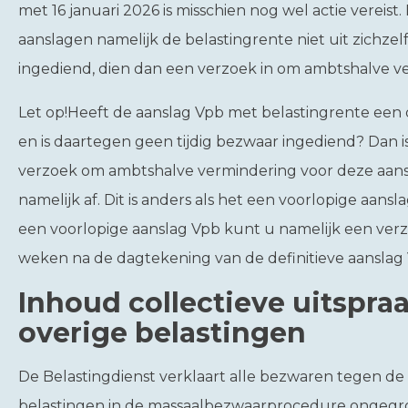
met 16 januari 2026 is misschien nog wel actie vereist
aanslagen namelijk de belastingrente niet uit zichze
ingediend, dien dan een verzoek in om ambtshalve v
Let op!
Heeft de aanslag Vpb met belastingrente een
en is daartegen geen tijdig bezwaar ingediend? Dan is
verzoek om ambtshalve vermindering voor deze aansl
namelijk af. Dit is anders als het een voorlopige aans
een voorlopige aanslag Vpb kunt u namelijk een verzo
weken na de dagtekening van de definitieve aanslag 
Inhoud collectieve uitspra
overige belastingen
De Belastingdienst verklaart alle bezwaren tegen de 
belastingen in de massaalbezwaarprocedure ongegro