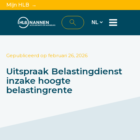
Mijn HLB →
Gepubliceerd op
februari 26, 2026
Uitspraak Belastingdienst
inzake hoogte
belastingrente