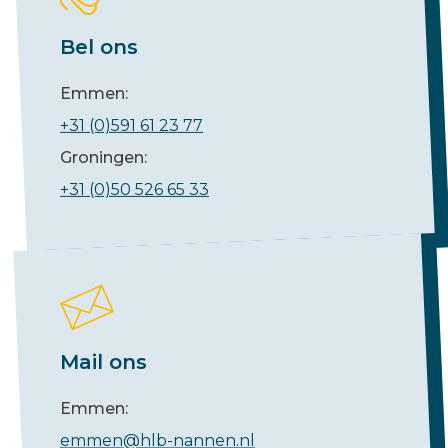
Bel ons
Emmen:
+31 (0)591 61 23 77
Groningen:
+31 (0)50 526 65 33
Mail ons
Emmen:
emmen@hlb-nannen.nl