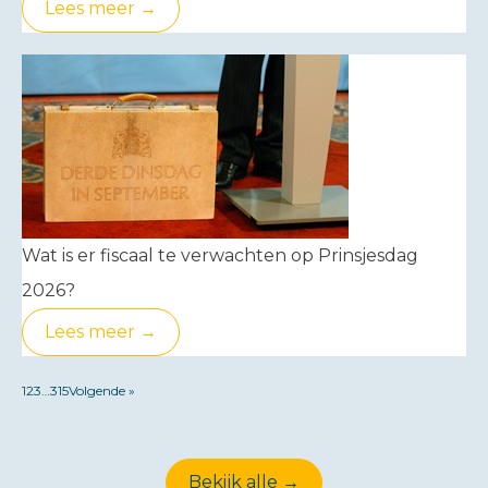
Lees meer →
Wat is er fiscaal te verwachten op Prinsjesdag
2026?
Lees meer →
1
2
3
…
315
Volgende »
Bekijk alle →