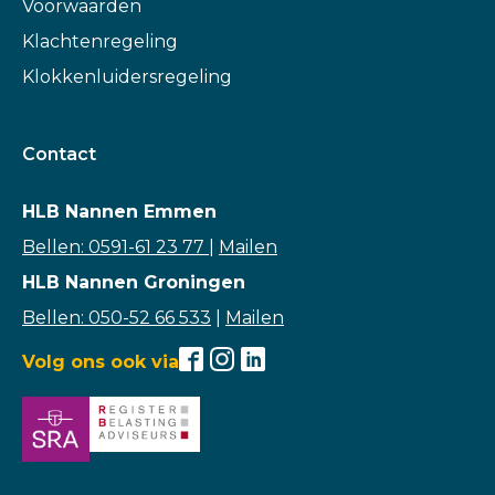
Voorwaarden
Klachtenregeling
Klokkenluidersregeling
Contact
HLB Nannen Emmen
Bellen: 0591-61 23 77
|
Mailen
HLB Nannen Groningen
Bellen: 050-52 66 533
|
Mailen
Volg ons ook via