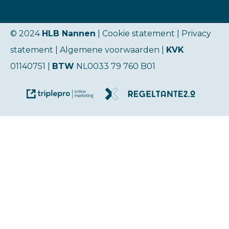
© 2024
HLB Nannen
| Cookie statement |
Privacy
statement
|
Algemene voorwaarden
|
KVK
01140751 |
BTW
NL0033 79 760 B01