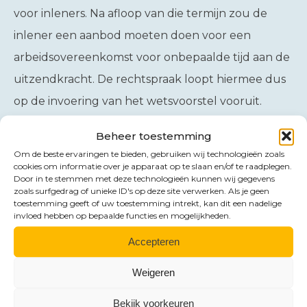
voor inleners. Na afloop van die termijn zou de
inlener een aanbod moeten doen voor een
arbeidsovereenkomst voor onbepaalde tijd aan de
uitzendkracht. De rechtspraak loopt hiermee dus
op de invoering van het wetsvoorstel vooruit.
Beheer toestemming
Om de beste ervaringen te bieden, gebruiken wij technologieën zoals
cookies om informatie over je apparaat op te slaan en/of te raadplegen.
Door in te stemmen met deze technologieën kunnen wij gegevens
zoals surfgedrag of unieke ID's op deze site verwerken. Als je geen
toestemming geeft of uw toestemming intrekt, kan dit een nadelige
invloed hebben op bepaalde functies en mogelijkheden.
Accepteren
Weigeren
Bekijk voorkeuren