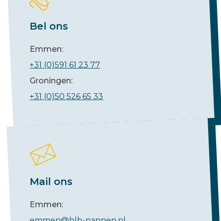
Bel ons
Emmen:
+31 (0)591 61 23 77
Groningen:
+31 (0)50 526 65 33
Mail ons
Emmen:
emmen@hlb-nannen.nl