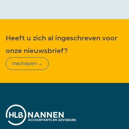
Heeft u zich al ingeschreven voor
onze nieuwsbrief?
Inschrijven →