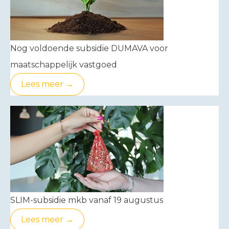
Nog voldoende subsidie DUMAVA voor
maatschappelijk vastgoed
Lees meer →
SLIM-subsidie mkb vanaf 19 augustus
Lees meer →