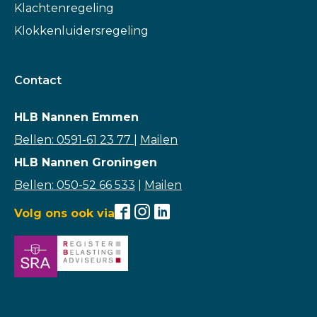
Klachtenregeling
Klokkenluidersregeling
Contact
HLB Nannen Emmen
Bellen: 0591-61 23 77
|
Mailen
HLB Nannen Groningen
Bellen: 050-52 66 533
|
Mailen
Volg ons ook via