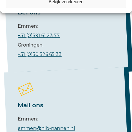
Bekijk voorkeuren
Bel ons
Emmen:
+31 (0)591 61 23 77
Groningen:
+31 (0)50 526 65 33
Mail ons
Emmen:
emmen@hlb-nannen.nl