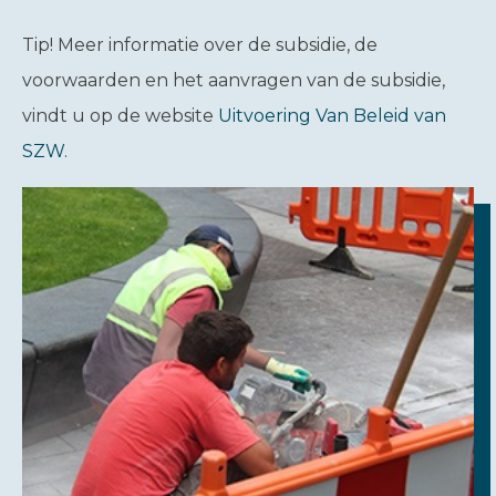
Tip!
Meer informatie over de subsidie, de
voorwaarden en het aanvragen van de subsidie,
vindt u op de website
Uitvoering Van Beleid van
SZW
.