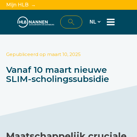
Mijn HLB →
Gepubliceerd op
maart 10, 2025
Vanaf 10 maart nieuwe
SLIM-scholingssubsidie
Maatschappelijk cruciale