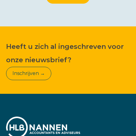
Heeft u zich al ingeschreven voor
onze nieuwsbrief?
Inschrijven →