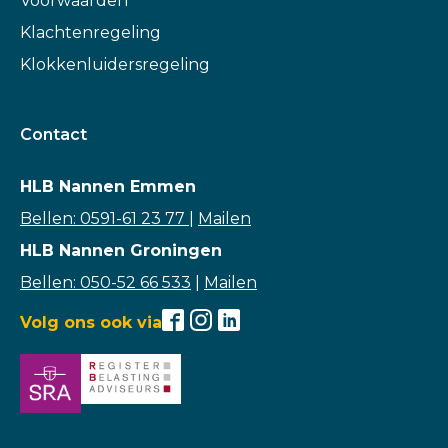
Voorwaarden
Klachtenregeling
Klokkenluidersregeling
Contact
HLB Nannen Emmen
Bellen: 0591-61 23 77
|
Mailen
HLB Nannen Groningen
Bellen: 050-52 66 533
|
Mailen
Volg ons ook via