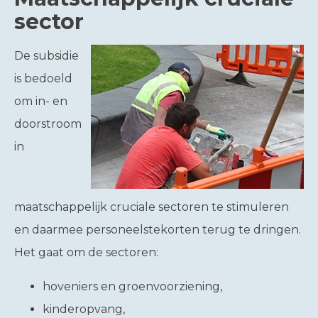
sector
De subsidie
is bedoeld
om in- en
doorstroom
in
maatschappelijk cruciale sectoren te stimuleren
en daarmee personeelstekorten terug te dringen.
Het gaat om de sectoren:
hoveniers en groenvoorziening,
kinderopvang,