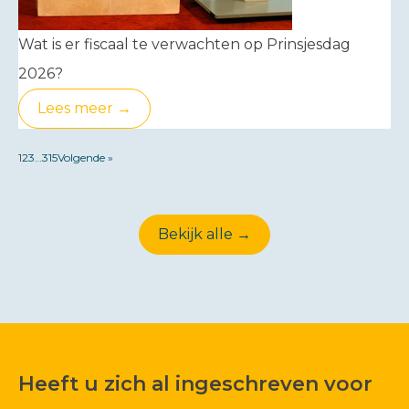
Wat is er fiscaal te verwachten op Prinsjesdag
2026?
Lees meer →
1
2
3
…
315
Volgende »
Bekijk alle →
Heeft u zich al ingeschreven voor