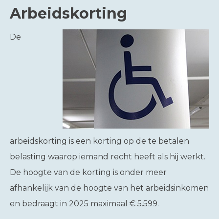
Arbeidskorting
De
arbeidskorting is een korting op de te betalen
belasting waarop iemand recht heeft als hij werkt.
De hoogte van de korting is onder meer
afhankelijk van de hoogte van het arbeidsinkomen
en bedraagt in 2025 maximaal € 5.599.