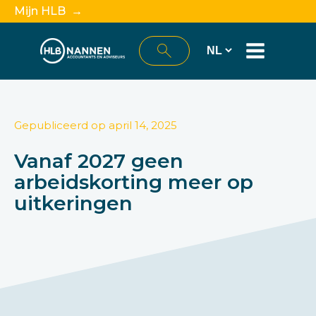
Mijn HLB →
Gepubliceerd op
april 14, 2025
Vanaf 2027 geen
arbeidskorting meer op
uitkeringen