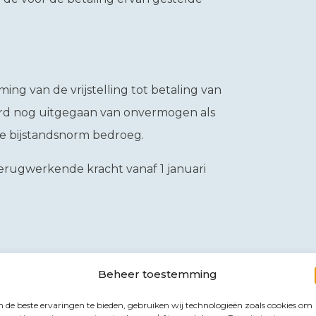
ng van de vrijstelling tot betaling van
 werd nog uitgegaan van onvermogen als
 bijstandsnorm bedroeg.
terugwerkende kracht vanaf 1 januari
Beheer toestemming
de beste ervaringen te bieden, gebruiken wij technologieën zoals cookies om