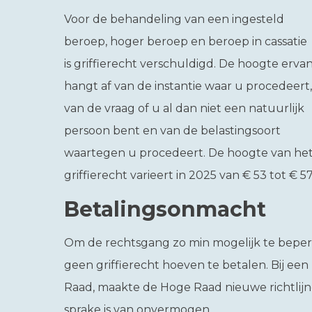
Voor de behandeling van een ingesteld
beroep, hoger beroep en beroep in cassatie
is griffierecht verschuldigd. De hoogte erva
hangt af van de instantie waar u procedeert,
van de vraag of u al dan niet een natuurlijk
persoon bent en van de belastingsoort
waartegen u procedeert. De hoogte van he
griffierecht varieert in 2025 van € 53 tot € 57
Betalingsonmacht
Om de rechtsgang zo min mogelijk te bepe
geen griffierecht hoeven te betalen. Bij ee
Raad, maakte de Hoge Raad nieuwe richtlij
sprake is van onvermogen.