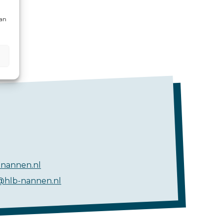
kan
nannen.nl
@hlb-nannen.nl