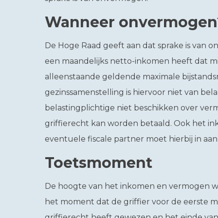
Wanneer onvermogen
De Hoge Raad geeft aan dat sprake is van o
een maandelijks netto-inkomen heeft dat mi
alleenstaande geldende maximale bijstands
gezinssamenstelling is hiervoor niet van be
belastingplichtige niet beschikken over ve
griffierecht kan worden betaald. Ook het 
eventuele fiscale partner moet hierbij in 
Toetsmoment
De hoogte van het inkomen en vermogen wo
het moment dat de griffier voor de eerste 
griffierecht heeft gewezen en het einde van