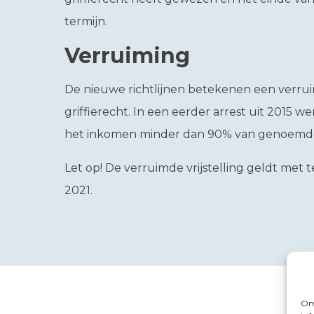
termijn.
Verruiming
De nieuwe richtlijnen betekenen een verruimi
griffierecht. In een eerder arrest uit 2015
het inkomen minder dan 90% van genoemde
Let op!
De verruimde vrijstelling geldt met 
2021.
Om 