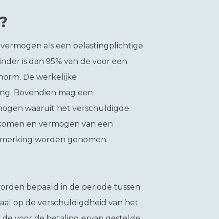
?
nvermogen als een belastingplichtige
nder is dan 95% van de voor een
norm. De werkelijke
lang. Bovendien mag een
rmogen waaruit het verschuldigde
inkomen en vermogen van een
aanmerking worden genomen.
rden bepaald in de periode tussen
maal op de verschuldigdheid van het
 de voor de betaling ervan gestelde