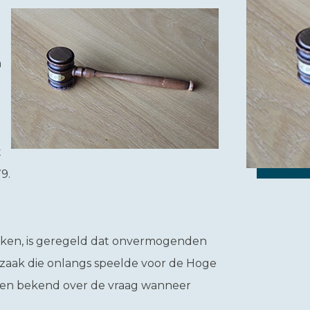
n
t
9.
rken, is geregeld dat onvermogenden
n zaak die onlangs speelde voor de Hoge
nen bekend over de vraag wanneer