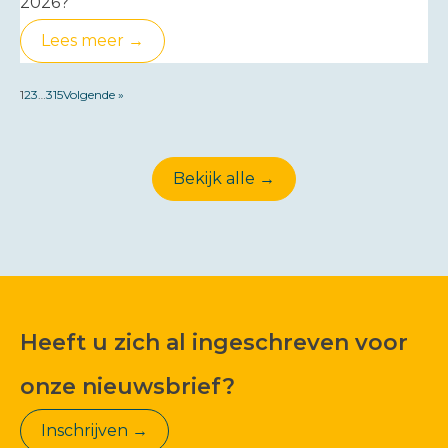
2026?
Lees meer →
1
2
3
…
315
Volgende »
Bekijk alle →
Heeft u zich al ingeschreven voor
onze nieuwsbrief?
Inschrijven →