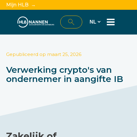
Mijn HLB →
Gepubliceerd op
maart 25, 2026
Verwerking crypto's van
ondernemer in aangifte IB
Zakelijk of