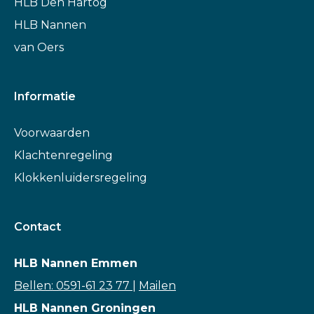
HLB Den Hartog
HLB Nannen
van Oers
Informatie
Voorwaarden
Klachtenregeling
Klokkenluidersregeling
Contact
HLB Nannen Emmen
Bellen: 0591-61 23 77
|
Mailen
HLB Nannen Groningen