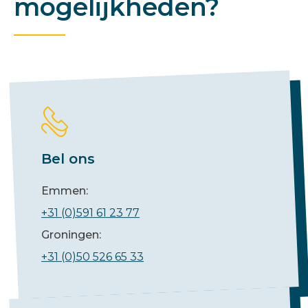
mogelijkheden?
Bel ons
Emmen:
+31 (0)591 61 23 77
Groningen:
+31 (0)50 526 65 33