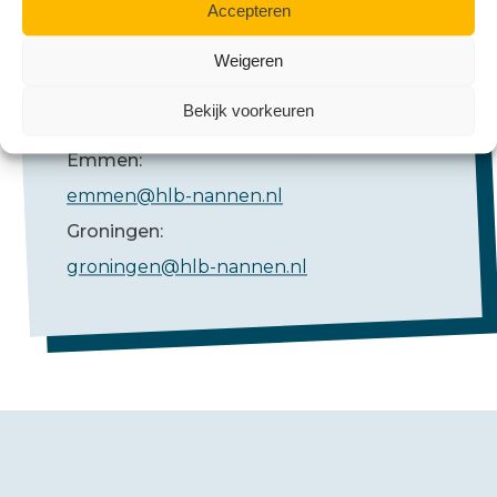
Accepteren
Weigeren
Mail ons
Bekijk voorkeuren
Emmen:
emmen@hlb-nannen.nl
Groningen:
groningen@hlb-nannen.nl