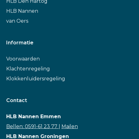
HLB Den Hartog
HLB Nannen
van Oers
Informatie
Voorwaarden
Klachtenregeling
Klokkenluidersregeling
Contact
HLB Nannen Emmen
Bellen: 0591-61 23 77
|
Mailen
HLB Nannen Groningen