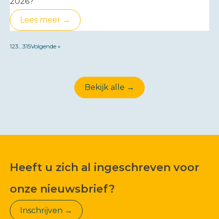
2026?
Lees meer →
1
2
3
…
315
Volgende »
Bekijk alle →
Heeft u zich al ingeschreven voor
onze nieuwsbrief?
Inschrijven →