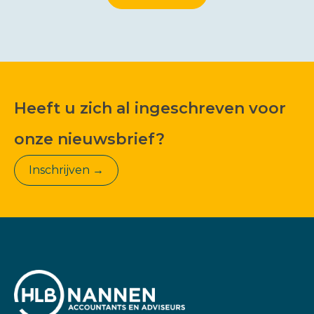
Heeft u zich al ingeschreven voor
onze nieuwsbrief?
Inschrijven →