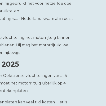
 en hij gebruikt het voor hetzelfde doel
ruikte, en
at hij naar Nederland kwam al in bezit
de vluchteling het motorrijtuig binnen
itlenen. Hij mag het motorrijtuig wel
 rijbewijs.
 2025
n Oekraïense vluchtelingen vanaf 5
oet het motorrijtuig uiterlijk op 4
kentekenplaten.
platen kan veel tijd kosten. Het is