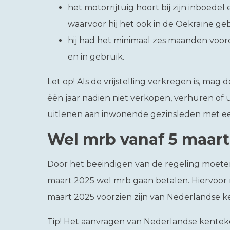
het motorrijtuig hoort bij zijn inboedel
waarvoor hij het ook in de Oekraïne geb
hij had het minimaal zes maanden voord
en in gebruik.
Let op!
Als de vrijstelling verkregen is, mag 
één jaar nadien niet verkopen, verhuren of u
uitlenen aan inwonende gezinsleden met een
Wel mrb vanaf 5 maart
Door het beëindigen van de regeling moete
maart 2025 wel mrb gaan betalen. Hiervoor m
maart 2025 voorzien zijn van Nederlandse 
Tip!
Het aanvragen van Nederlandse kenteken