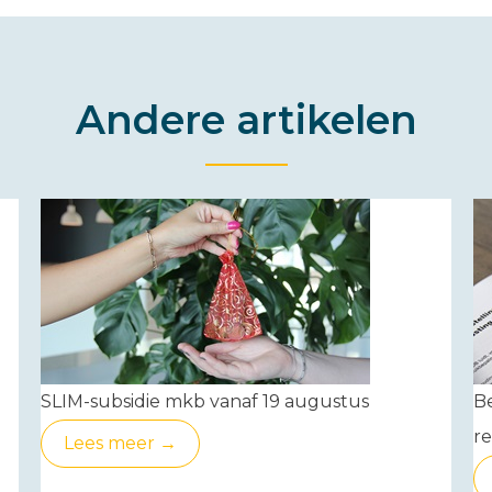
Andere artikelen
SLIM-subsidie mkb vanaf 19 augustus
Be
re
Lees meer →