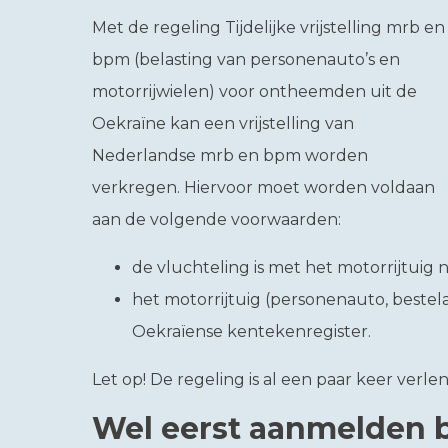
Met de regeling Tijdelijke vrijstelling mrb en
bpm (belasting van personenauto’s en
motorrijwielen) voor ontheemden uit de
Oekraïne kan een vrijstelling van
Nederlandse mrb en bpm worden
verkregen. Hiervoor moet worden voldaan
aan de volgende voorwaarden:
de vluchteling is met het motorrijtui
het motorrijtuig (personenauto, bestela
Oekraïense kentekenregister.
Let op!
De regeling is al een paar keer verle
Wel eerst aanmelden b