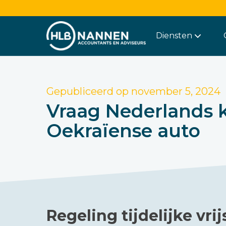
Diensten
Gepubliceerd op
november 5, 2024
Vraag Nederlands 
Oekraïense auto
Regeling tijdelijke vr