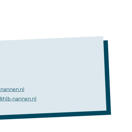
nannen.nl
@hlb-nannen.nl