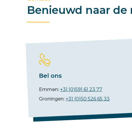
Benieuwd naar de 
Bel ons
Emmen:
+31 (0)591 61 23 77
Groningen:
+31 (0)50 526 65 33