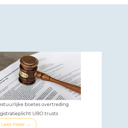
stuurlijke boetes overtreding
gistratieplicht UBO trusts
Lees meer →