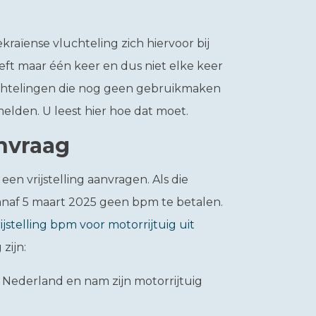
Oekraïense vluchteling zich hiervoor bij
eft maar één keer en dus niet elke keer
uchtelingen die nog geen gebruikmaken
elden. U leest hier hoe dat moet.
anvraag
n vrijstelling aanvragen. Als die
 vanaf 5 maart 2025 geen bpm te betalen.
ijstelling bpm voor motorrijtuig uit
zijn:
 Nederland en nam zijn motorrijtuig