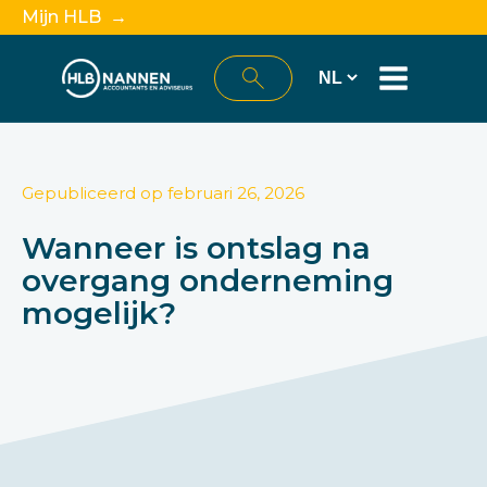
Mijn HLB →
Gepubliceerd op
februari 26, 2026
Wanneer is ontslag na
overgang onderneming
mogelijk?