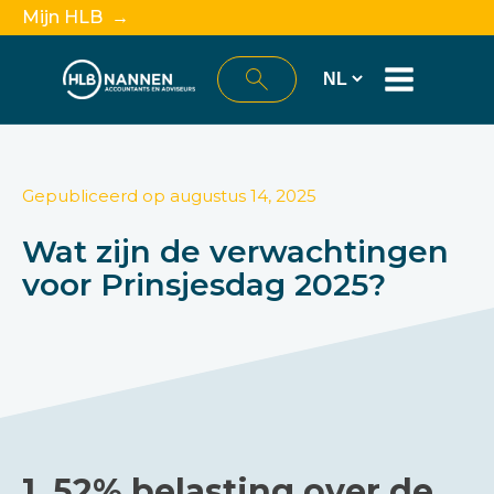
Mijn HLB →
Gepubliceerd op
augustus 14, 2025
Wat zijn de verwachtingen
voor Prinsjesdag 2025?
1.
52% belasting over de