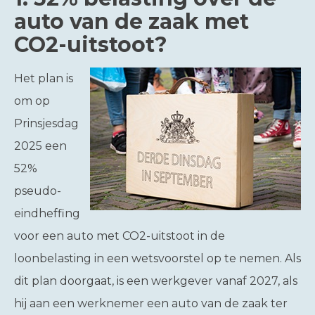
auto van de zaak met
CO2-uitstoot?
Het plan is
om op
Prinsjesdag
2025 een
52%
pseudo-
eindheffing
voor een auto met CO2-uitstoot in de
loonbelasting in een wetsvoorstel op te nemen. Als
dit plan doorgaat, is een werkgever vanaf 2027, als
hij aan een werknemer een auto van de zaak ter