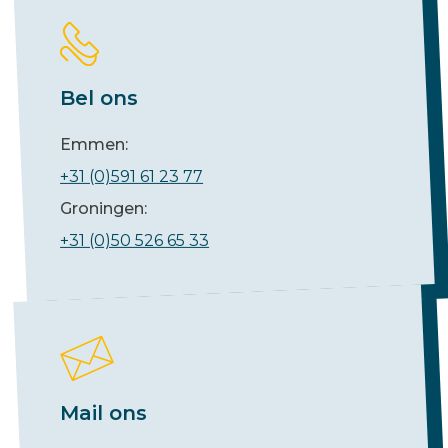
Bel ons
Emmen:
+31 (0)591 61 23 77
Groningen:
+31 (0)50 526 65 33
Mail ons