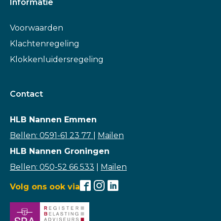
Informatie
Voorwaarden
Klachtenregeling
Klokkenluidersregeling
Contact
HLB Nannen Emmen
Bellen: 0591-61 23 77
|
Mailen
HLB Nannen Groningen
Bellen: 050-52 66 533
|
Mailen
Volg ons ook via