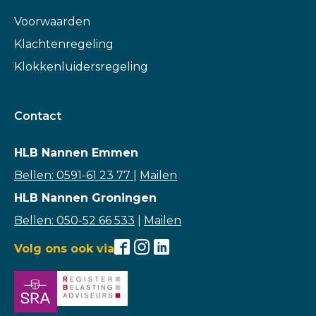
Voorwaarden
Klachtenregeling
Klokkenluidersregeling
Contact
HLB Nannen Emmen
Bellen: 0591-61 23 77
|
Mailen
HLB Nannen Groningen
Bellen: 050-52 66 533
|
Mailen
Volg ons ook via