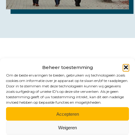
Contact
Beheer toestemming
Benieuwd naar de
Om de beste ervaringen te bieden, gebruiken wij technologieën zoals
cookies om informatie over je apparaat op te slaan en/of te raadplegen.
mogelijkheden?
Door in te stemmen met deze technologieën kunnen wij gegevens
zoals surfgedrag of unieke ID's op deze site verwerken. Als je geen
toestemming geeft of uw toestemming intrekt, kan dit een nadelige
invloed hebben op bepaalde functies en mogelijkheden.
Accepteren
Weigeren