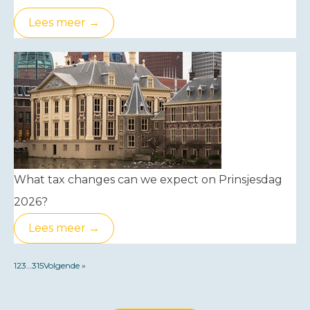
Lees meer →
What tax changes can we expect on Prinsjesdag
2026?
Lees meer →
1
2
3
…
315
Volgende »