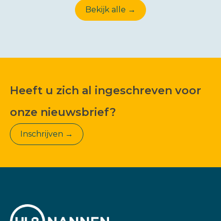
Bekijk alle →
Heeft u zich al ingeschreven voor
onze nieuwsbrief?
Inschrijven →