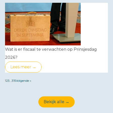
Wat is er fiscaal te verwachten op Prinsjesdag
2026?
Lees meer →
1
2
3
…
315
Volgende »
Bekijk alle →