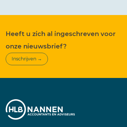
Heeft u zich al ingeschreven voor
onze nieuwsbrief?
Inschrijven →