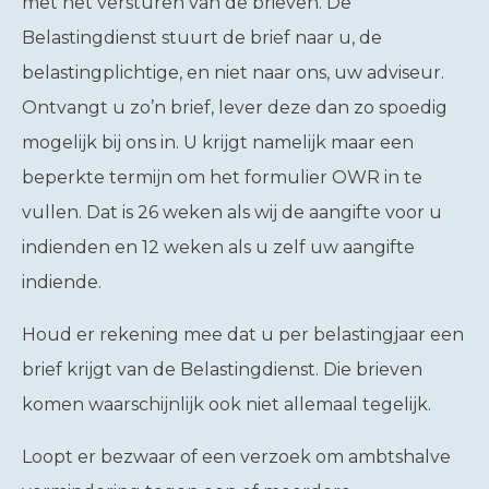
met het versturen van de brieven. De
Belastingdienst stuurt de brief naar u, de
belastingplichtige, en niet naar ons, uw adviseur.
Ontvangt u zo’n brief, lever deze dan zo spoedig
mogelijk bij ons in. U krijgt namelijk maar een
beperkte termijn om het formulier OWR in te
vullen. Dat is 26 weken als wij de aangifte voor u
indienden en 12 weken als u zelf uw aangifte
indiende.
Houd er rekening mee dat u per belastingjaar een
brief krijgt van de Belastingdienst. Die brieven
komen waarschijnlijk ook niet allemaal tegelijk.
Loopt er bezwaar of een verzoek om ambtshalve