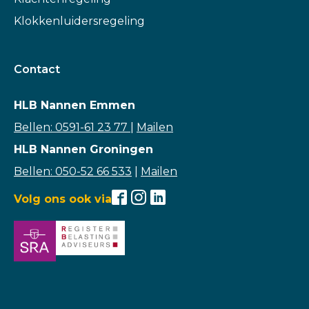
Klokkenluidersregeling
Contact
HLB Nannen Emmen
Bellen: 0591-61 23 77
|
Mailen
HLB Nannen Groningen
Bellen: 050-52 66 533
|
Mailen
Volg ons ook via