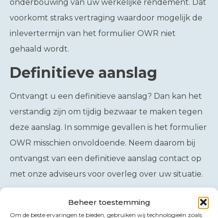
onderbouwing van uw werkelijke rendement. Dat
voorkomt straks vertraging waardoor mogelijk de
inlevertermijn van het formulier OWR niet
gehaald wordt.
Definitieve aanslag
Ontvangt u een definitieve aanslag? Dan kan het
verstandig zijn om tijdig bezwaar te maken tegen
deze aanslag. In sommige gevallen is het formulier
OWR misschien onvoldoende. Neem daarom bij
ontvangst van een definitieve aanslag contact op
met onze adviseurs voor overleg over uw situatie.
Meer informatie
Beheer toestemming
Om de beste ervaringen te bieden, gebruiken wij technologieën zoals