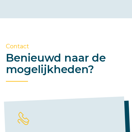
Contact
Benieuwd naar de
mogelijkheden?