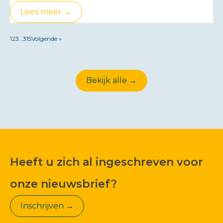
Lees meer →
1
2
3
…
315
Volgende »
Bekijk alle →
Heeft u zich al ingeschreven voor
onze nieuwsbrief?
Inschrijven →