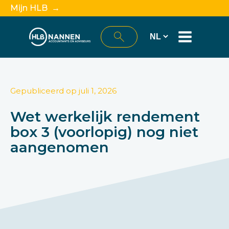
Mijn HLB →
Gepubliceerd op
juli 1, 2026
Wet werkelijk rendement
box 3 (voorlopig) nog niet
aangenomen