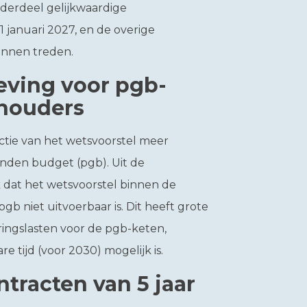
derdeel gelijkwaardige
 januari 2027, en de overige
unnen treden.
eving voor pgb-
-houders
actie van het wetsvoorstel meer
nden budget (pgb). Uit de
 dat het wetsvoorstel binnen de
b niet uitvoerbaar is. Dit heeft grote
ingslasten voor de pgb-keten,
e tijd (voor 2030) mogelijk is.
racten van 5 jaar