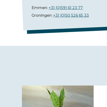
Emmen:
+31 (0)591 61 23 77
Groningen:
+31 (0)50 526 65 33