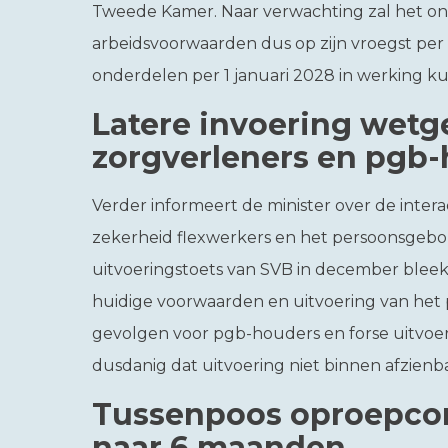
Tweede Kamer. Naar verwachting zal het on
arbeidsvoorwaarden dus op zijn vroegst per 1
onderdelen per 1 januari 2028 in werking k
Latere invoering wetg
zorgverleners en pgb
Verder informeert de minister over de inter
zekerheid flexwerkers en het persoonsgebo
uitvoeringstoets van SVB in december bleek
huidige voorwaarden en uitvoering van het pg
gevolgen voor pgb-houders en forse uitvoer
dusdanig dat uitvoering niet binnen afzienbar
Tussenpoos oproepcont
naar 6 maanden