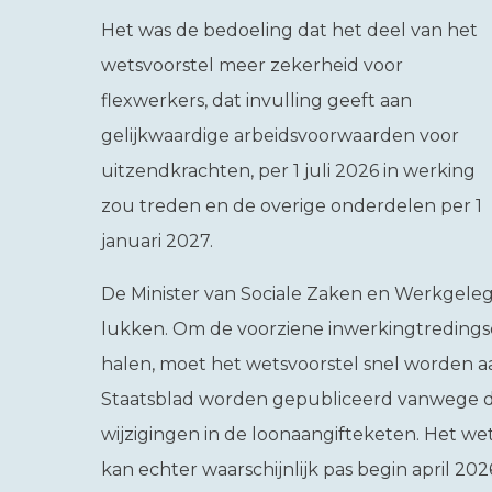
Het was de bedoeling dat het deel van het
wetsvoorstel meer zekerheid voor
flexwerkers, dat invulling geeft aan
gelijkwaardige arbeidsvoorwaarden voor
uitzendkrachten, per 1 juli 2026 in werking
zou treden en de overige onderdelen per 1
januari 2027.
De Minister van Sociale Zaken en Werkgeleg
lukken. Om de voorziene inwerkingtredingsda
halen, moet het wetsvoorstel snel worden a
Staatsblad worden gepubliceerd vanwege de 
wijzigingen in de loonaangifteketen. Het we
kan echter waarschijnlijk pas begin april 2