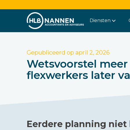
Diensten
Gepubliceerd op
april 2, 2026
Wetsvoorstel meer 
flexwerkers later v
Eerdere planning niet