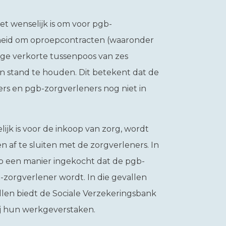
t wenselijk is om voor pgb-
heid om oproepcontracten (waaronder
ige verkorte tussenpoos van zes
in stand te houden. Dit betekent dat de
rs en pgb-zorgverleners nog niet in
k is voor de inkoop van zorg, wordt
 af te sluiten met de zorgverleners. In
p een manier ingekocht dat de pgb-
zorgverlener wordt. In die gevallen
allen biedt de Sociale Verzekeringsbank
j hun werkgeverstaken.