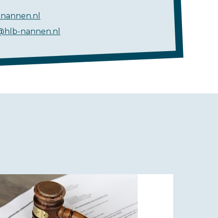
nannen.nl
@hlb-nannen.nl