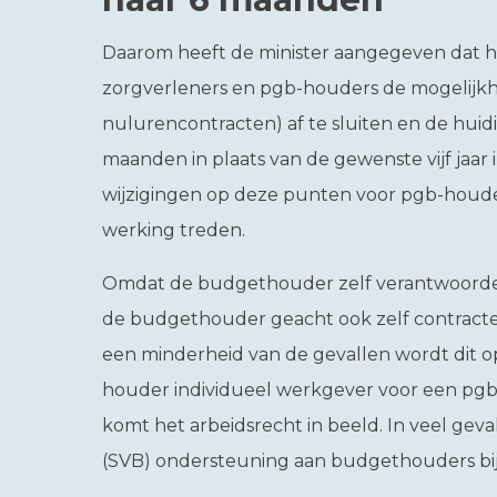
Daarom heeft de minister aangegeven dat he
zorgverleners en pgb-houders de mogelijk
nulurencontracten) af te sluiten en de huid
maanden in plaats van de gewenste vijf jaar 
wijzigingen op deze punten voor pgb-houde
werking treden.
Omdat de budgethouder zelf verantwoordelij
de budgethouder geacht ook zelf contracten
een minderheid van de gevallen wordt dit o
houder individueel werkgever voor een pgb-
komt het arbeidsrecht in beeld. In veel gev
(SVB) ondersteuning aan budgethouders bi