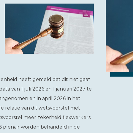
enheid heeft gemeld dat dit niet gaat
ta van 1 juli 2026 en 1 januari 2027 te
angenomen en in april 2026 in het
relatie van dit wetsvoorstel met
tsvoorstel meer zekerheid flexwerkers
026 plenair worden behandeld in de