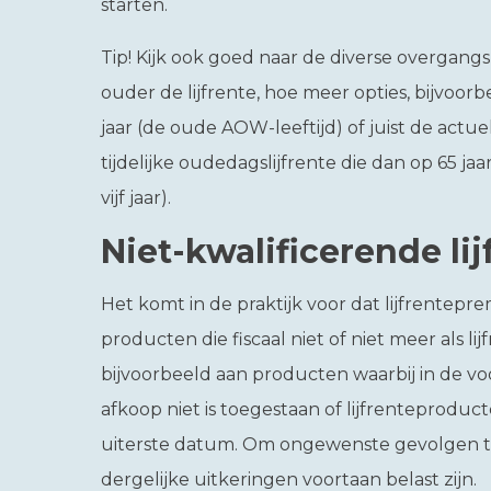
starten.
Tip!
Kijk ook goed naar de diverse overgang
ouder de lijfrente, hoe meer opties, bijvoor
jaar (de oude AOW-leeftijd) of juist de actu
tijdelijke oudedagslijfrente die dan op 65 jaa
vijf jaar).
Niet-kwalificerende lij
Het komt in de praktijk voor dat lijfrentepre
producten die fiscaal niet of niet meer als li
bijvoorbeeld aan producten waarbij in de v
afkoop niet is toegestaan of lijfrenteprodu
uiterste datum. Om ongewenste gevolgen 
dergelijke uitkeringen voortaan belast zijn.