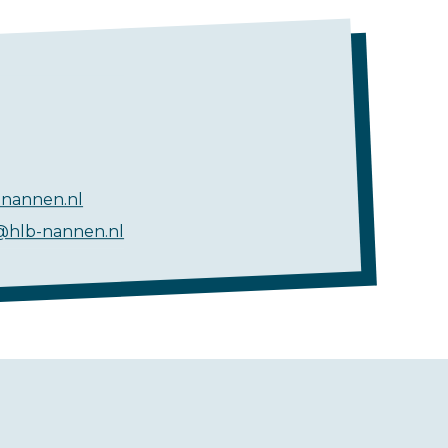
nannen.nl
@hlb-nannen.nl