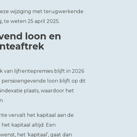
eze wijziging met terugwerkende
 te weten 25 april 2025.
end loon en
nteaftrek
an lijfrentepremies blijft in 2026
pensioengevende loon blijft op dit
indexatie plaats, waardoor het
n.
nte vervalt het kapitaal aan de
 het kapitaal altijd. Een
wenst, het ‘kapitaal’, gaat dan