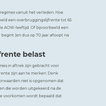
sregimes vanuit het verleden. Hoe
beeld een overbruggingslijfrente tot 65
ele AOW-leeftijd. Of bijvoorbeeld een
r begint (en dus op 70 jaar afloopt na
frente belast
mies in aftrek zijn gebracht voor
jfrente zijn aan te merken. Denk
oorwaarden niet is opgenomen dat
cten die worden uitgekeerd na de
te voorkomen wordt bepaald dat