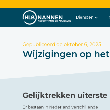
Diensten
Gepubliceerd op
oktober 6, 2025
Wijzigingen op het 
Gelijktrekken uiterst
Er bestaan in Nederland verschillende