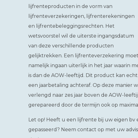
lijfrenteproducten in de vorm van
lijfrenteverzekeringen, lijfrenterekeningen
en lijfrentebeleggingsrechten. Het
wetsvoorstel wil de uiterste ingangsdatum
van deze verschillende producten
gelijktrekken. Een lijfrenteverzekering moe
namelijk ingaan uiterlijk in het jaar waarin me
is dan de AOW-leeftijd. Dit product kan ech
een jaarbetaling achteraf. Op deze manier 
verlengd naar zes jaar boven de AOW-leeftijd
gerepareerd door de termijn ook op maximaal 
Let op!
Heeft u een lijfrente bij uw eigen bv
gepasseerd? Neem contact op met uw advise