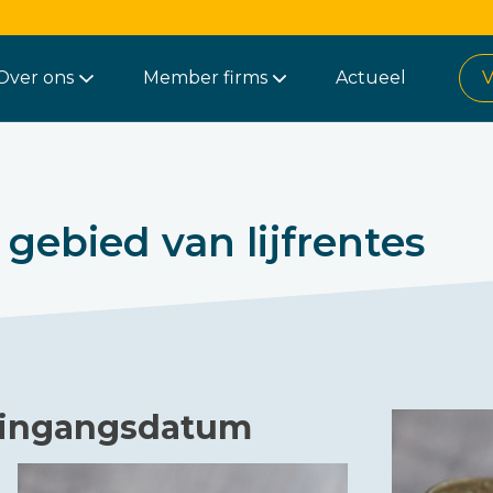
Over ons
Member firms
Actueel
V
gebied van lijfrentes
e ingangsdatum