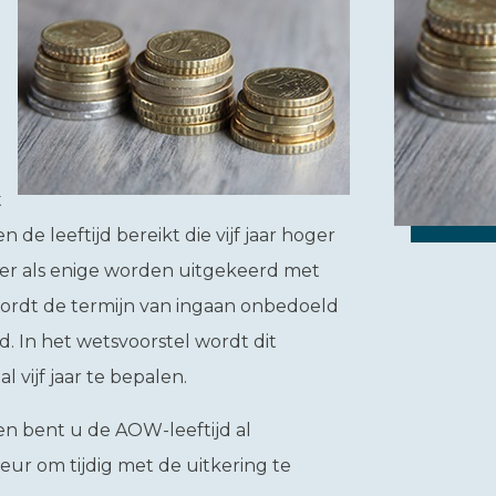
t
n de leeftijd bereikt die vijf jaar hoger
ter als enige worden uitgekeerd met
wordt de termijn van ingaan onbedoeld
. In het wetsvoorstel wordt dit
vijf jaar te bepalen.
 en bent u de AOW-leeftijd al
ur om tijdig met de uitkering te