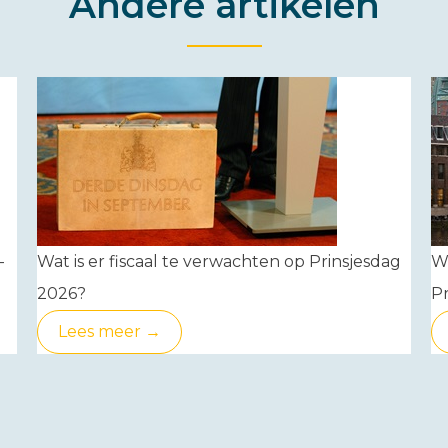
Andere artikelen
-
Wat is er fiscaal te verwachten op Prinsjesdag
W
2026?
Pr
Lees meer →