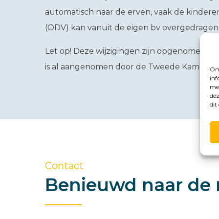
automatisch naar de erven, vaak de kinder
(ODV) kan vanuit de eigen bv overgedragen 
Let op!
Deze wijzigingen zijn opgenomen in 
is al aangenomen door de Tweede Kamer, ma
Om 
inf
met
dez
dit
Contact
Benieuwd naar de 