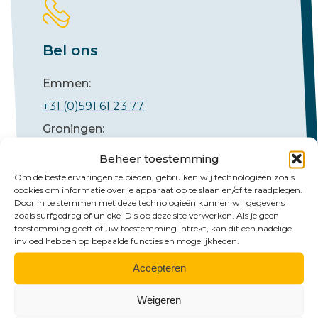
Bel ons
Emmen:
+31 (0)591 61 23 77
Groningen:
+31 (0)50 526 65 33
Beheer toestemming
Om de beste ervaringen te bieden, gebruiken wij technologieën zoals
cookies om informatie over je apparaat op te slaan en/of te raadplegen.
Door in te stemmen met deze technologieën kunnen wij gegevens
zoals surfgedrag of unieke ID's op deze site verwerken. Als je geen
toestemming geeft of uw toestemming intrekt, kan dit een nadelige
invloed hebben op bepaalde functies en mogelijkheden.
Accepteren
Mail ons
Weigeren
Emmen: