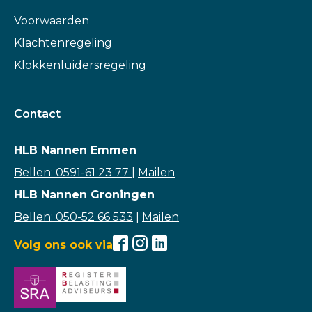
Voorwaarden
Klachtenregeling
Klokkenluidersregeling
Contact
HLB Nannen Emmen
Bellen: 0591-61 23 77
|
Mailen
HLB Nannen Groningen
Bellen: 050-52 66 533
|
Mailen
Volg ons ook via