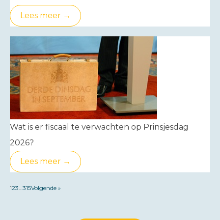
Lees meer →
Wat is er fiscaal te verwachten op Prinsjesdag
2026?
Lees meer →
1
2
3
…
315
Volgende »