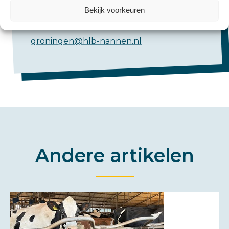
emmen@hlb-nannen.nl
Bekijk voorkeuren
Groningen:
groningen@hlb-nannen.nl
Andere artikelen