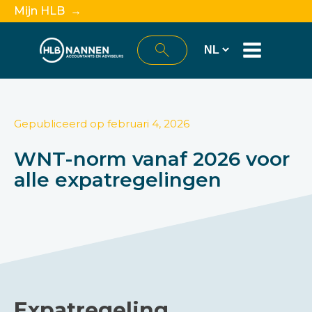
Mijn HLB →
Gepubliceerd op
februari 4, 2026
WNT-norm vanaf 2026 voor
alle expatregelingen
Expatregeling