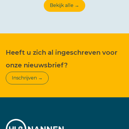
Bekijk alle →
Heeft u zich al ingeschreven voor
onze nieuwsbrief?
Inschrijven →