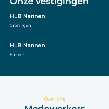
Onze vestigingen
HLB Nannen
Groningen
HLB Nannen
Emmen
Over ons
Medewerkers