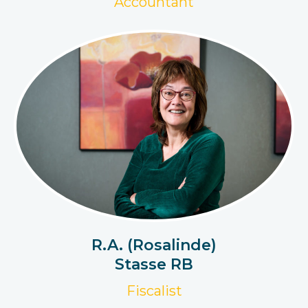
Accountant
R.A. (Rosalinde)
Stasse RB
Fiscalist