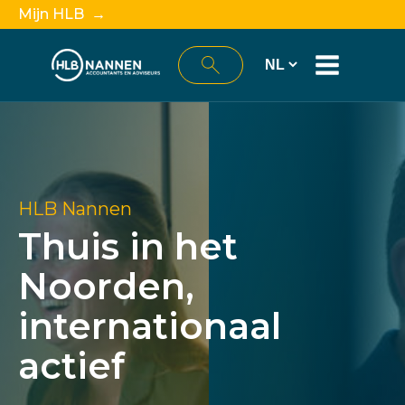
Mijn HLB →
HLB Nannen
Thuis in het
Noorden,
internationaal
actief