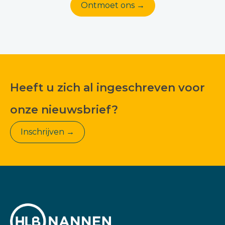
Ontmoet ons →
Heeft u zich al ingeschreven voor
onze nieuwsbrief?
Inschrijven →