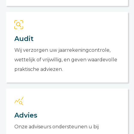
Audit
Wij verzorgen uw jaarrekeningcontrole,
wettelijk of vrijwillig, en geven waardevolle
praktische adviezen.
Advies
Onze adviseurs ondersteunen u bij