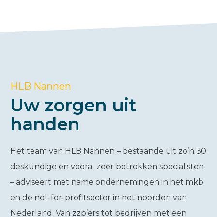
HLB Nannen
Uw zorgen uit
handen
Het team van HLB Nannen – bestaande uit zo’n 30
deskundige en vooral zeer betrokken specialisten
– adviseert met name ondernemingen in het mkb
en de not-for-profitsector in het noorden van
Nederland. Van zzp’ers tot bedrijven met een