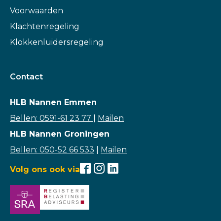
Voorwaarden
Klachtenregeling
Klokkenluidersregeling
Contact
HLB Nannen Emmen
Bellen: 0591-61 23 77
|
Mailen
HLB Nannen Groningen
Bellen: 050-52 66 533
|
Mailen
Volg ons ook via