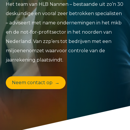
Het team van HLB Nannen – bestaande uit zo’n 30
deskundige en vooral zeer betrokken specialisten
– adviseert met name ondernemingen in het mkb
en de not-for-profitsector in het noorden van
Nederland. Van zzp’ers tot bedrijven met een
miljoenenomzet waarvoor controle van de
jaarrekening plaatsvindt.
Neem contact op →