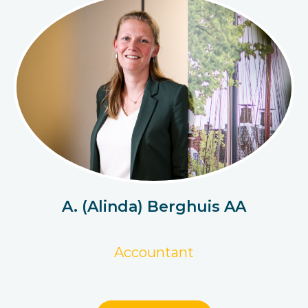
A. (Alinda) Berghuis AA
Accountant