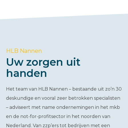
HLB Nannen
Uw zorgen uit
handen
Het team van HLB Nannen – bestaande uit zo’n 30
deskundige en vooral zeer betrokken specialisten
– adviseert met name ondernemingen in het mkb
en de not-for-profitsector in het noorden van
Nederland. Van zzp’ers tot bedrijven met een