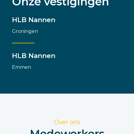
Onze vestigingen
HLB Nannen
Groningen
HLB Nannen
Emmen
Over ons
Medewerkers