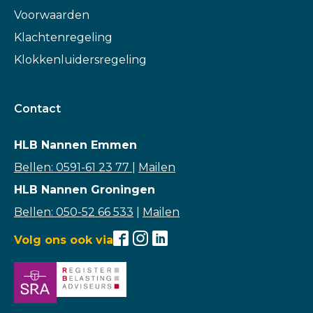
Voorwaarden
Klachtenregeling
Klokkenluidersregeling
Contact
HLB Nannen Emmen
Bellen: 0591-61 23 77
|
Mailen
HLB Nannen Groningen
Bellen: 050-52 66 533
|
Mailen
Volg ons ook via