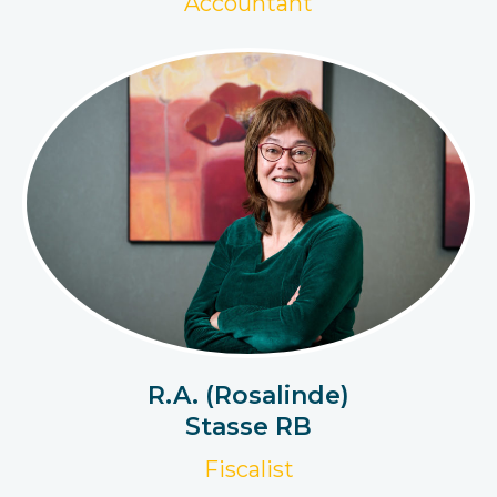
Accountant
R.A. (Rosalinde)
Stasse RB
Fiscalist