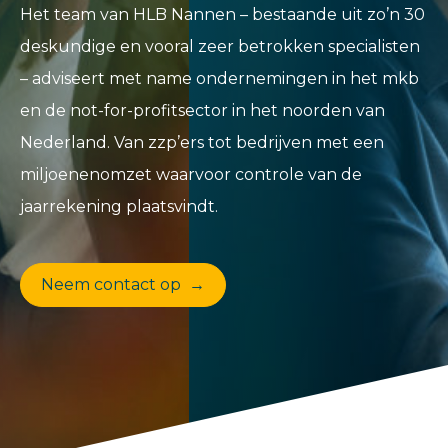
Het team van HLB Nannen – bestaande uit zo’n 30
deskundige en vooral zeer betrokken specialisten
– adviseert met name ondernemingen in het mkb
en de not-for-profitsector in het noorden van
Nederland. Van zzp’ers tot bedrijven met een
miljoenenomzet waarvoor controle van de
jaarrekening plaatsvindt.
Neem contact op →