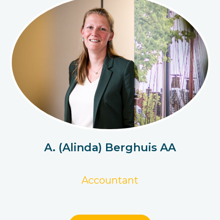
A. (Alinda) Berghuis AA
Accountant