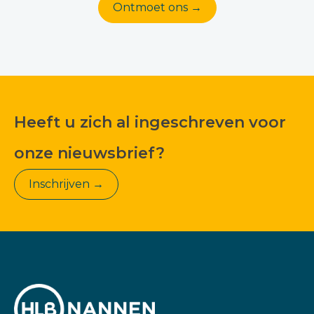
Ontmoet ons →
Heeft u zich al ingeschreven voor
onze nieuwsbrief?
Inschrijven →